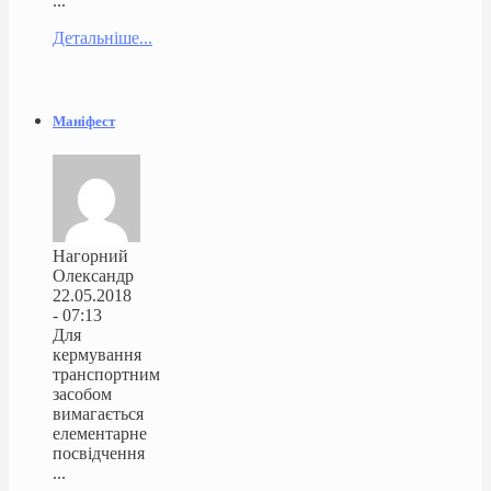
...
Детальніше...
Маніфест
Нагорний
Олександр
22.05.2018
- 07:13
Для
кермування
транспортним
засобом
вимагається
елементарне
посвідчення
...