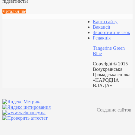
підзвітність!
Детальніше
Карта сайту
Вакансії
Зворотний зв'язок
Редакція
Tangerine
Green
Blue
Copyright © 2015
Всеукраїнська
Громадська спілка
«НАРОДНА
ВЛАДА»
Создание сайтов
.