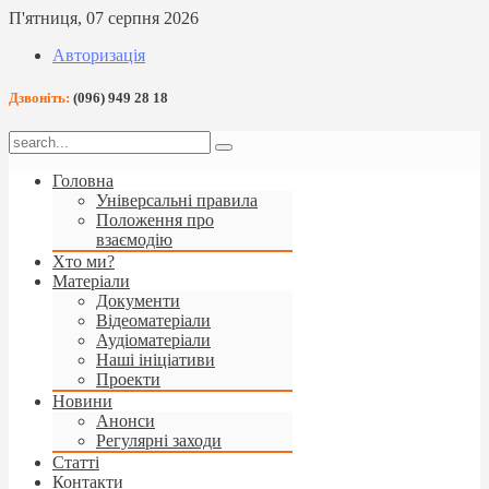
П'ятниця, 07 серпня 2026
Авторизація
Дзвоніть:
(096) 949 28 18
Головна
Універсальні правила
Положення про
взаємодію
Хто ми?
Матеріали
Документи
Відеоматеріали
Аудіоматеріали
Наші ініціативи
Проекти
Новини
Анонси
Регулярні заходи
Статті
Контакти