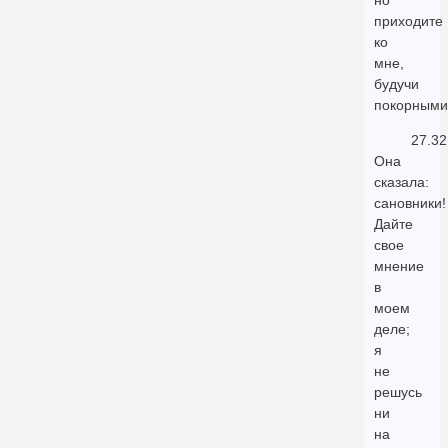
но
приходите
ко
мне,
будучи
покорными
27.32
Она
сказала:
сановники!
Дайте
свое
мнение
в
моем
деле;
я
не
решусь
ни
на