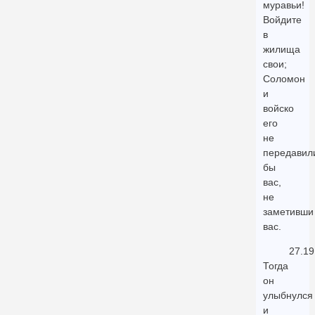
муравьи!
Войдите
в
жилища
свои;
Соломон
и
войско
его
не
передавил
бы
вас,
не
заметивши
вас.
27.19
Тогда
он
улыбнулся
и