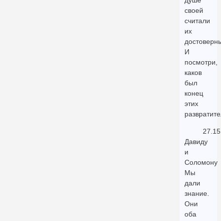
душе
своей
считали
их
достоверн
И
посмотри,
каков
был
конец
этих
развратите
27.15
Давиду
и
Соломону
Мы
дали
знание.
Они
оба