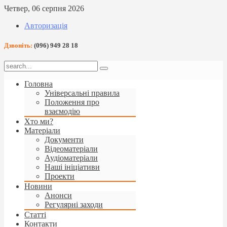
Четвер, 06 серпня 2026
Авторизація
Дзвоніть:
(096) 949 28 18
Головна
Універсальні правила
Положення про
взаємодію
Хто ми?
Матеріали
Документи
Відеоматеріали
Аудіоматеріали
Наші ініціативи
Проекти
Новини
Анонси
Регулярні заходи
Статті
Контакти