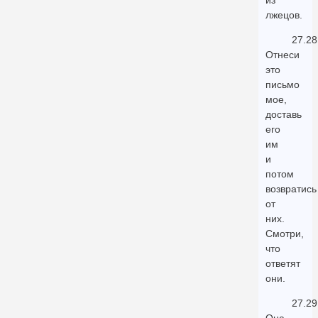
из
лжецов.
27.28
Отнеси
это
письмо
мое,
доставь
его
им
и
потом
возвратись
от
них.
Смотри,
что
ответят
они.
27.29