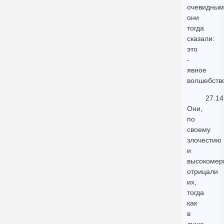
очевидным
они
тогда
сказали:
это
-
явное
волшебств
27.14
Они,
по
своему
злочестию
и
высокомер
отрицали
их,
тогда
как
в