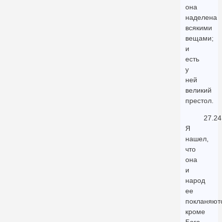
она
наделена
всякими
вещами;
и
есть
у
ней
великий
престол.
27.24
Я
нашел,
что
она
и
народ
ее
покланяют
кроме