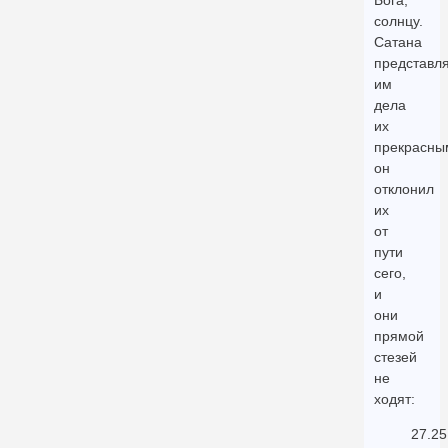
Бога,
солнцу.
Сатана
представл
им
дела
их
прекрасны
он
отклонил
их
от
пути
сего,
и
они
прямой
стезей
не
ходят:
27.25