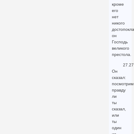
кроме
его
нет
никого
достопокл
он
Господь
великого
престола.
27.27
Он
сказал:
посмотрим
правду
ли
ты
сказал,
или
ты
один