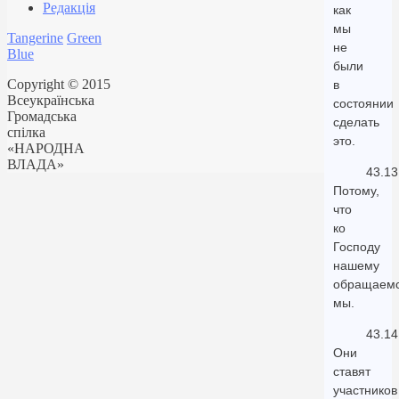
Редакція
как
мы
Tangerine
Green
не
Blue
были
Copyright © 2015
в
Всеукраїнська
состоянии
Громадська
сделать
спілка
это.
«НАРОДНА
ВЛАДА»
43.13
Потому,
что
ко
Господу
нашему
обращаем
мы.
43.14
Они
ставят
участников