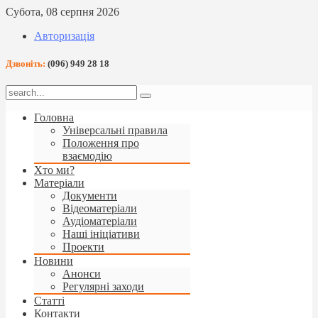
Субота, 08 серпня 2026
Авторизація
Дзвоніть:
(096) 949 28 18
Головна
Універсальні правила
Положення про
взаємодію
Хто ми?
Матеріали
Документи
Відеоматеріали
Аудіоматеріали
Наші ініціативи
Проекти
Новини
Анонси
Регулярні заходи
Статті
Контакти