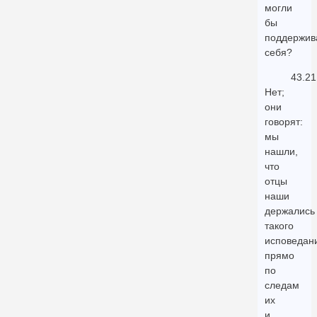
могли
бы
поддержив
себя?
43.21
Нет;
они
говорят:
мы
нашли,
что
отцы
наши
держались
такого
исповедан
прямо
по
следам
их
и