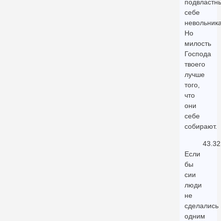
подвластн
себе
невольник
Но
милость
Господа
твоего
лучше
того,
что
они
себе
собирают.
43.32
Если
бы
сии
люди
не
сделались
одним