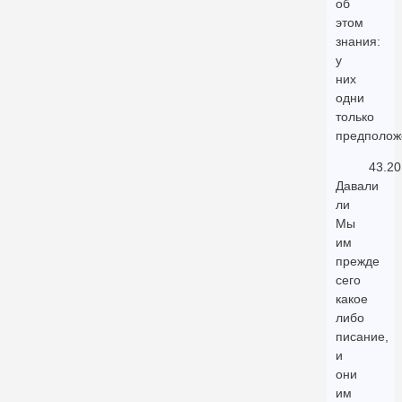
об
этом
знания:
у
них
одни
только
предполож
43.20
Давали
ли
Мы
им
прежде
сего
какое
либо
писание,
и
они
им