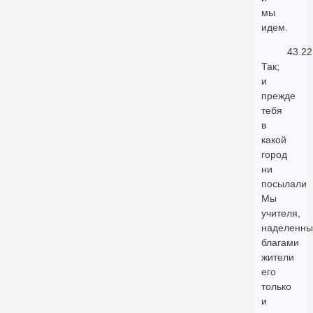
мы
идем.
43.22
Так;
и
прежде
тебя
в
какой
город
ни
посылали
Мы
учителя,
наделенны
благами
жители
его
только
и