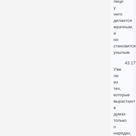
лице
у
него
делается
мрачным,
и
он
становится
унылым.
43.17
Уже
ли
из
тех,
которые
вырастают
в
думах
только
о
нарядах,