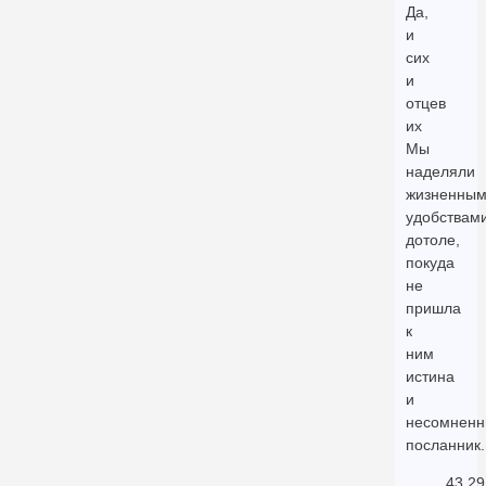
Да,
и
сих
и
отцев
их
Мы
наделяли
жизненны
удобствам
дотоле,
покуда
не
пришла
к
ним
истина
и
несомнен
посланник.
43.29