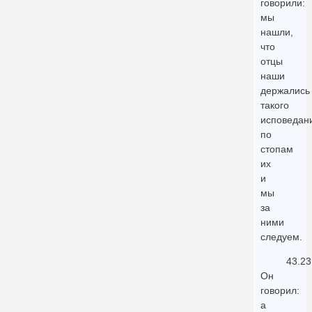
говорили:
мы
нашли,
что
отцы
наши
держались
такого
исповедан
по
стопам
их
и
мы
за
ними
следуем.
43.23
Он
говорил:
а