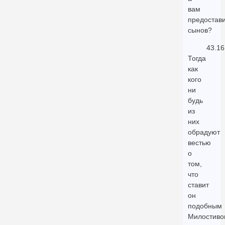
вам
предостав
сынов?
43.16
Тогда
как
кого
ни
будь
из
них
обрадуют
вестью
о
том,
что
ставит
он
подобным
Милостиво