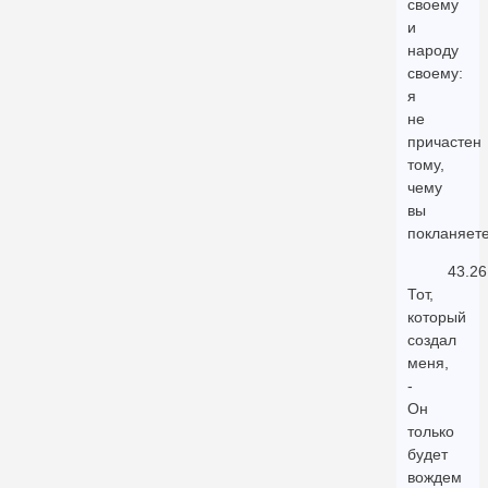
своему
и
народу
своему:
я
не
причастен
тому,
чему
вы
покланяете
43.26
Тот,
который
создал
меня,
-
Он
только
будет
вождем