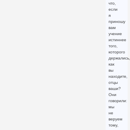
что,
если
я
приношу
вам
учение
истиннее
того,
которого
держались
как
вы
находите,
отцы
ваши?
Они
говорили:
мы
не
веруем
тому,