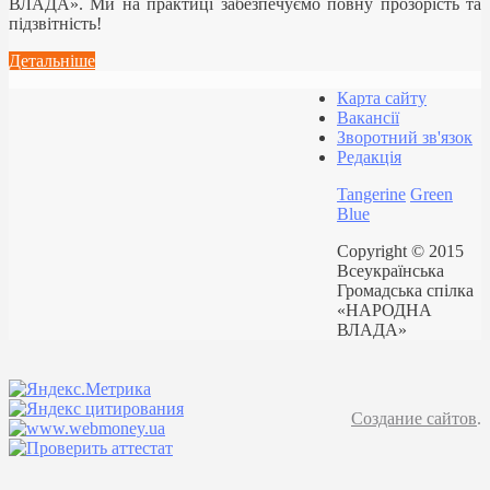
ВЛАДА». Ми на практиці забезпечуємо повну прозорість та
підзвітність!
Детальніше
Карта сайту
Вакансії
Зворотний зв'язок
Редакція
Tangerine
Green
Blue
Copyright © 2015
Всеукраїнська
Громадська спілка
«НАРОДНА
ВЛАДА»
Создание сайтов
.