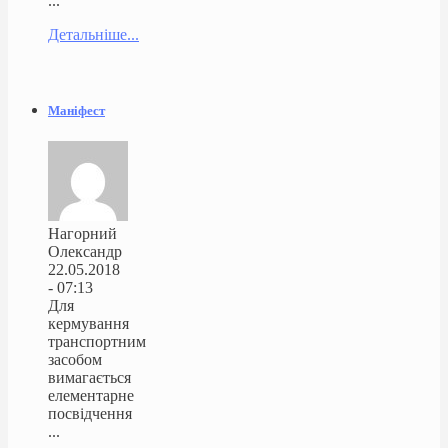
...
Детальніше...
Маніфест
Нагорний
Олександр
22.05.2018
- 07:13
Для
кермування
транспортним
засобом
вимагається
елементарне
посвідчення
...