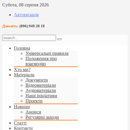
Субота, 08 серпня 2026
Авторизація
Дзвоніть:
(096) 949 28 18
Головна
Універсальні правила
Положення про
взаємодію
Хто ми?
Матеріали
Документи
Відеоматеріали
Аудіоматеріали
Наші ініціативи
Проекти
Новини
Анонси
Регулярні заходи
Статті
Контакти