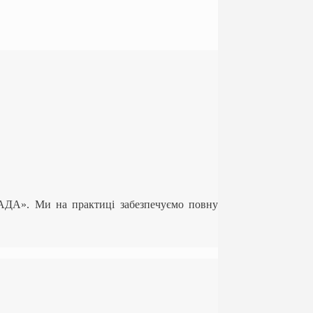
ЛАДА». Ми на практиці забезпечуємо повну