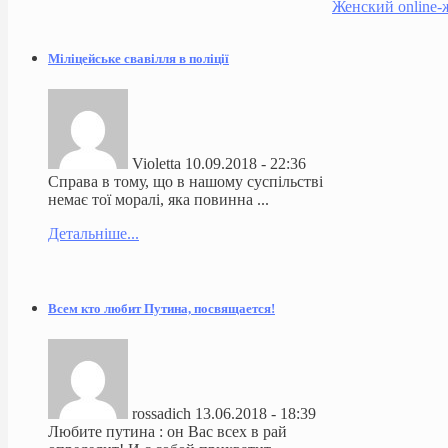
Женский online-
Міліцейське свавілля в поліції
Violetta
10.09.2018 - 22:36
Справа в тому, що в нашому суспільстві
немає тої моралі, яка повинна ...
Детальніше...
Всем кто любит Путина, посвящается!
rossadich
13.06.2018 - 18:39
Любите путина : он Вас всех в рай