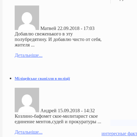
Матвей
22.09.2018 - 17:03
Добавлю свеженького в эту
полубредятину. И добавлю чисто от себя,
жителя ...
Детальніше...
Міліцейське свавілля в поліції
Андрей
15.09.2018 - 14:32
Козлино-бафомет ское-милитарист ское
единение ментов,судей и прокуратуры ...
Детальніше...
интересные фак