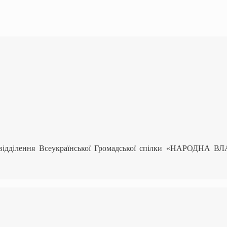
 відділення Всеукраїнської Громадської спілки «НАРОДНА В