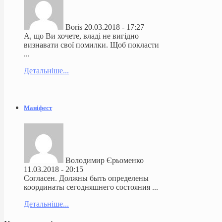
Boris
20.03.2018 - 17:27
А, що Ви хочете, владі не вигідно
визнавати свої помилки. Щоб покласти
...
Детальніше...
Маніфест
Володимир Єрьоменко
11.03.2018 - 20:15
Согласен. Должны быть определены
координаты сегодняшнего состояния ...
Детальніше...