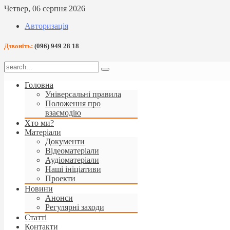
Четвер, 06 серпня 2026
Авторизація
Дзвоніть:
(096) 949 28 18
Головна
Універсальні правила
Положення про
взаємодію
Хто ми?
Матеріали
Документи
Відеоматеріали
Аудіоматеріали
Наші ініціативи
Проекти
Новини
Анонси
Регулярні заходи
Статті
Контакти