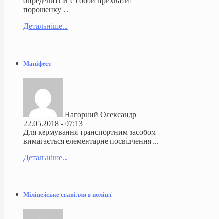
определит! И с собой прихватит
порошенку ...
Детальніше...
Маніфест
Нагорний Олександр
22.05.2018 - 07:13
Для кермування транспортним засобом
вимагається елементарне посвідчення ...
Детальніше...
Міліцейське свавілля в поліції