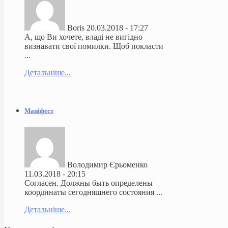
Boris
20.03.2018 - 17:27
А, що Ви хочете, владі не вигідно
визнавати свої помилки. Щоб покласти
...
Детальніше...
Маніфест
Володимир Єрьоменко
11.03.2018 - 20:15
Согласен. Должны быть определены
координаты сегодняшнего состояния ...
Детальніше...