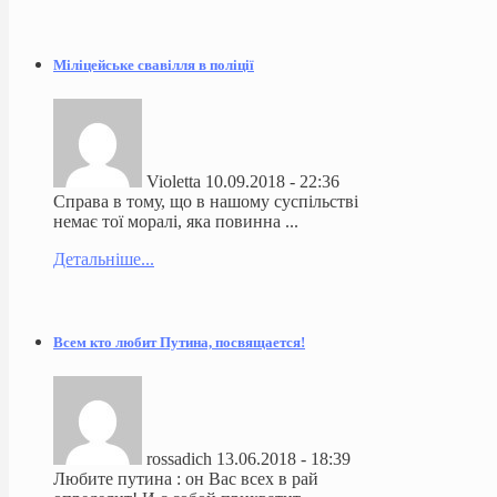
Міліцейське свавілля в поліції
Violetta
10.09.2018 - 22:36
Справа в тому, що в нашому суспільстві
немає тої моралі, яка повинна ...
Детальніше...
Всем кто любит Путина, посвящается!
rossadich
13.06.2018 - 18:39
Любите путина : он Вас всех в рай