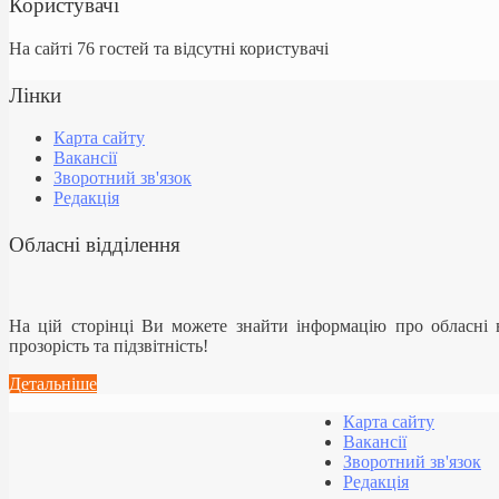
Користувачі
На сайті 76 гостей та відсутні користувачі
Лінки
Карта сайту
Вакансії
Зворотний зв'язок
Редакція
Обласні відділення
На цій сторінці Ви можете знайти інформацію про обласні
прозорість та підзвітність!
Детальніше
Карта сайту
Вакансії
Зворотний зв'язок
Редакція