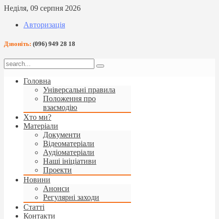
Неділя, 09 серпня 2026
Авторизація
Дзвоніть:
(096) 949 28 18
Головна
Універсальні правила
Положення про
взаємодію
Хто ми?
Матеріали
Документи
Відеоматеріали
Аудіоматеріали
Наші ініціативи
Проекти
Новини
Анонси
Регулярні заходи
Статті
Контакти