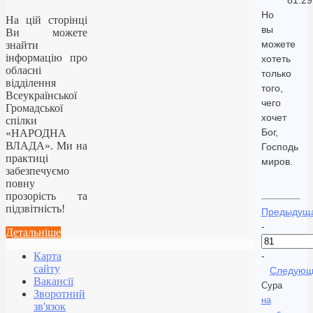
81.29
Но
На цій сторінці
вы
Ви можете
можете
знайти
інформацію про
хотеть
обласні
только
відділення
того,
Всеукраїнської
чего
Громадської
хочет
спілки
Бог,
«НАРОДНА
ВЛАДА». Ми на
Господь
практиці
миров.
забезпечуємо
повну
прозорість та
підзвітність!
Предыдущ
-
Детальніше
Карта
-
сайту
Следующ
Вакансії
Сура
Зворотний
на
зв'язок