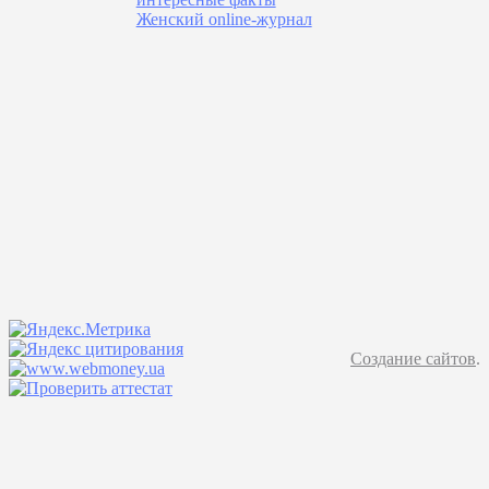
Женский online-журнал
Создание сайтов
.