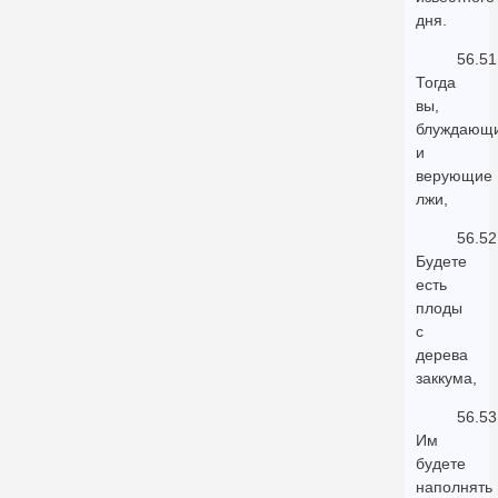
дня.
56.51
Тогда
вы,
блуждающ
и
верующие
лжи,
56.52
Будете
есть
плоды
с
дерева
заккума,
56.53
Им
будете
наполнять