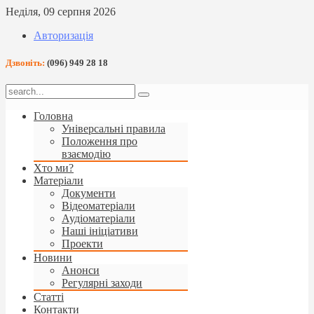
Неділя, 09 серпня 2026
Авторизація
Дзвоніть:
(096) 949 28 18
Головна
Універсальні правила
Положення про
взаємодію
Хто ми?
Матеріали
Документи
Відеоматеріали
Аудіоматеріали
Наші ініціативи
Проекти
Новини
Анонси
Регулярні заходи
Статті
Контакти