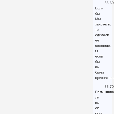
56.69
Если
бы
Мы
захотели,
то
сделали
ее
соленою.
О
если
бы
вы
были
признател
56.70
Размышля
ли
вы
об
огне,