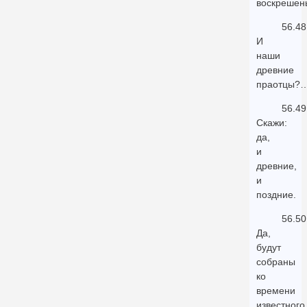
воскрешен
56.48
И
наши
древние
праотцы?
56.49
Скажи:
да,
и
древние,
и
поздние.
56.50
Да,
будут
собраны
ко
времени
известного