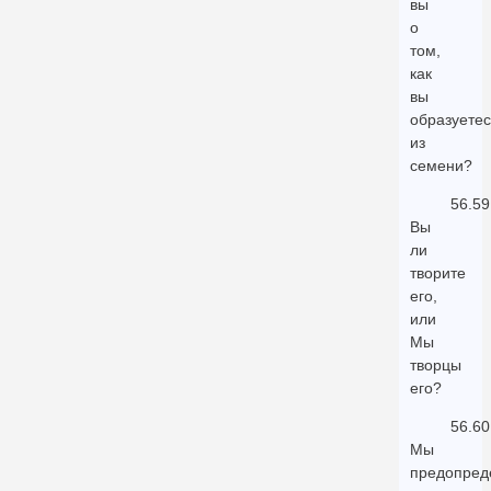
вы
о
том,
как
вы
образуетес
из
семени?
56.59
Вы
ли
творите
его,
или
Мы
творцы
его?
56.60
Мы
предопред