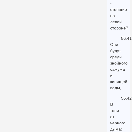
-
стоящие
на
левой
стороне?
56.41
Они
будут
среди
знойного
самума
и
кипящей
воды,
56.42
В
тени
от
черного
дыма: