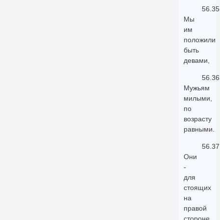
56.35
Мы
им
положили
быть
девами,
56.36
Мужьям
милыми,
по
возрасту
равными.
56.37
Они
-
для
стоящих
на
правой
стороне,