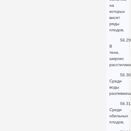
на
которых
висят
ряды
плодов,
56.29
В
тени,
широко
расстилаю
56.30
Среди
воды
разливающ
56.31
Среди
обильных
плодов,