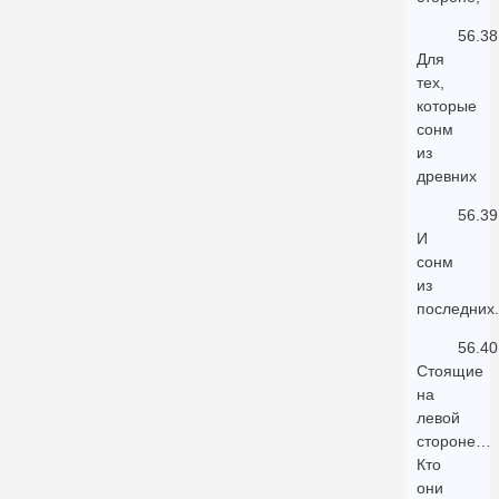
56.38
Для
тех,
которые
сонм
из
древних
56.39
И
сонм
из
последних.
56.40
Стоящие
на
левой
стороне…
Кто
они