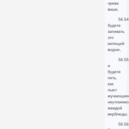
чрева
ваши,
56.54
будете
запивать
это
кипящей
водою,
56.55
и
будете
пить,
как
пьют
мучающие
неутомимо
жаждой
верблюды.
56.56