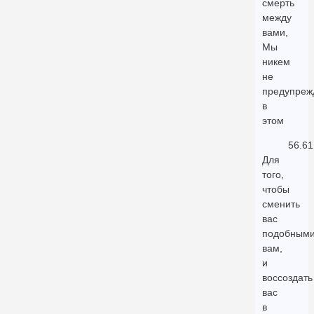
смерть
между
вами,
Мы
никем
не
предупреж
в
этом
56.61
Для
того,
чтобы
сменить
вас
подобным
вам,
и
воссоздать
вас
в