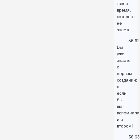
такое
время,
которого
не
знаете
56.62
Вы
уже
знаете
о
первом
создании;
о
если
бы
вы
вспомнили
и о
втором!
56.63