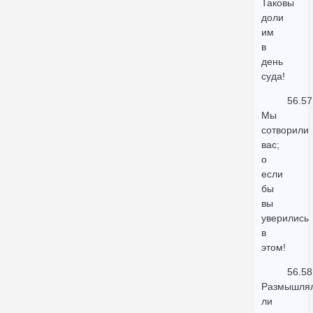
Таковы
доли
им
в
день
суда!
56.57
Мы
сотворили
вас;
о
если
бы
вы
уверились
в
этом!
56.58
Размышля
ли