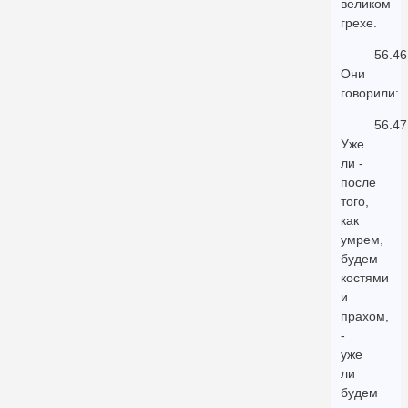
великом
грехе.
56.46
Они
говорили:
56.47
Уже
ли -
после
того,
как
умрем,
будем
костями
и
прахом,
-
уже
ли
будем