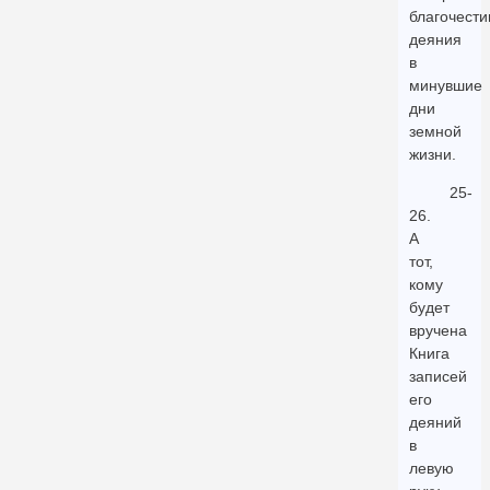
благочест
деяния
в
минувшие
дни
земной
жизни.
25-
26.
А
тот,
кому
будет
вручена
Книга
записей
его
деяний
в
левую