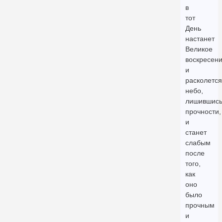
в
тот
День
настанет
Великое
воскресени
и
расколется
небо,
лишившис
прочности,
и
станет
слабым
после
того,
как
оно
было
прочным
и