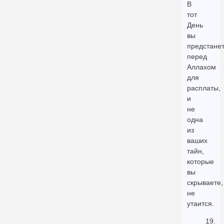
В
тот
День
вы
предстане
перед
Аллахом
для
расплаты,
и
не
одна
из
ваших
тайн,
которые
вы
скрываете,
не
утаится.
19.