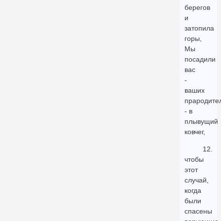
берегов
и
затопила
горы,
Мы
посадили
вас
-
ваших
прародите
- в
плывущий
ковчег,
12.
чтобы
этот
случай,
когда
были
спасены