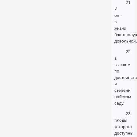
21.
И
он -
в
жизни
благополуч
довольной,
22.
в
высшем
по
достоинств
и
степени
райском
саду,
23.
плоды
которого
доступны.