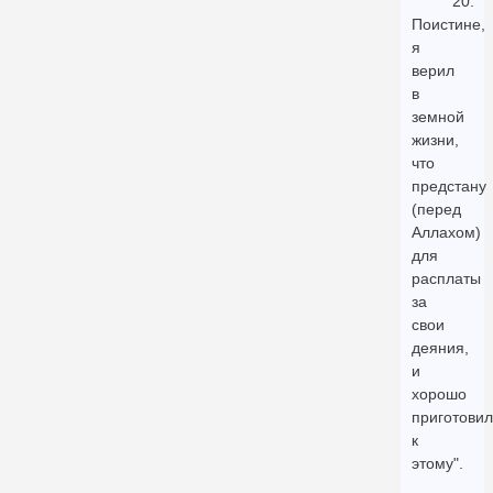
20.
Поистине,
я
верил
в
земной
жизни,
что
предстану
(перед
Аллахом)
для
расплаты
за
свои
деяния,
и
хорошо
приготовил
к
этому".