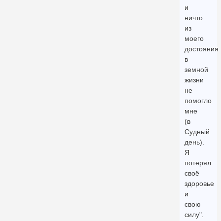
и
ничто
из
моего
достояния
в
земной
жизни
не
помогло
мне
(в
Судный
день).
Я
потерял
своё
здоровье
и
свою
силу".