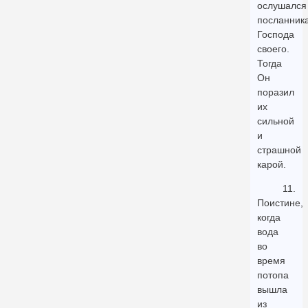
ослушался
посланник
Господа
своего.
Тогда
Он
поразил
их
сильной
и
страшной
карой.
11.
Поистине,
когда
вода
во
время
потопа
вышла
из