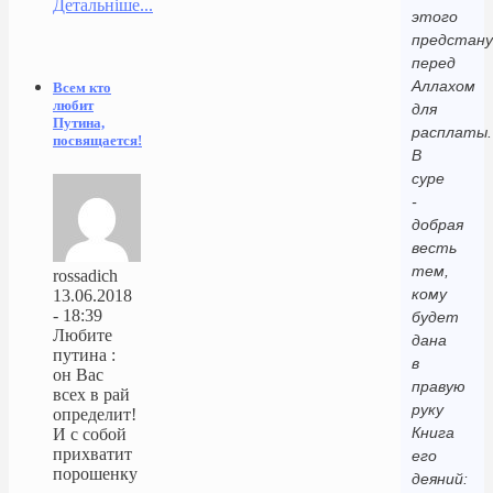
Детальніше...
этого
предстан
перед
Аллахом
Всем кто
любит
для
Путина,
расплаты.
посвящается!
В
суре
-
добрая
весть
тем,
rossadich
кому
13.06.2018
- 18:39
будет
Любите
дана
путина :
в
он Вас
правую
всех в рай
руку
определит!
Книга
И с собой
прихватит
его
порошенку
деяний: