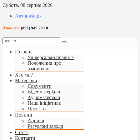
Субота, 08 серпня 2026
Авторизація
Дзвоніть:
(096) 949 28 18
Головна
Універсальні правила
Положення про
взаємодію
Хто ми?
Матеріали
Документи
Відеоматеріали
Аудіоматеріали
Наші ініціативи
Проекти
Новини
Анонси
Регулярні заходи
Статті
Контакти