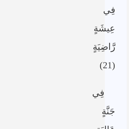
فِي
عِيشَةٍ
رَّاضِيَةٍ
(21)
فِي
جَنَّةٍ