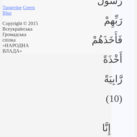
رَسُولَ
Tangerine
Green
Blue
رَبِّهِمْ
Copyright © 2015
Всеукраїнська
Громадська
فَأَخَذَهُمْ
спілка
«НАРОДНА
ВЛАДА»
أَخْذَةً
رَّابِيَةً
(10)
إِنَّا