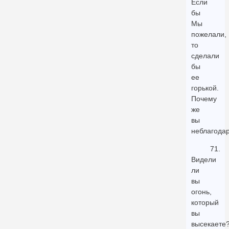
Если
бы
Мы
пожелали,
то
сделали
бы
ее
горькой.
Почему
же
вы
неблагода
71.
Видели
ли
вы
огонь,
который
вы
высекаете