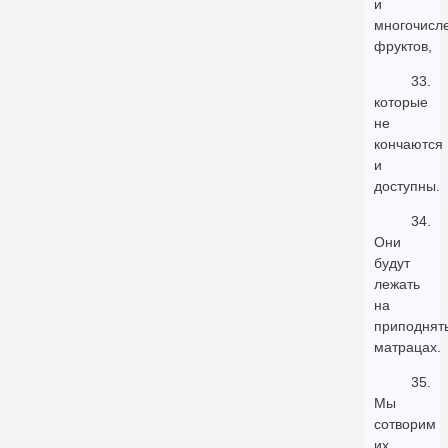
и
многочисл
фруктов,
33.
которые
не
кончаются
и
доступны.
34.
Они
будут
лежать
на
приподнят
матрацах.
35.
Мы
сотворим
их