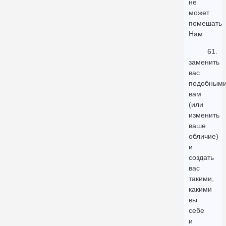
не
может
помешать
Нам
61.
заменить
вас
подобным
вам
(или
изменить
ваше
обличие)
и
создать
вас
такими,
какими
вы
себе
и