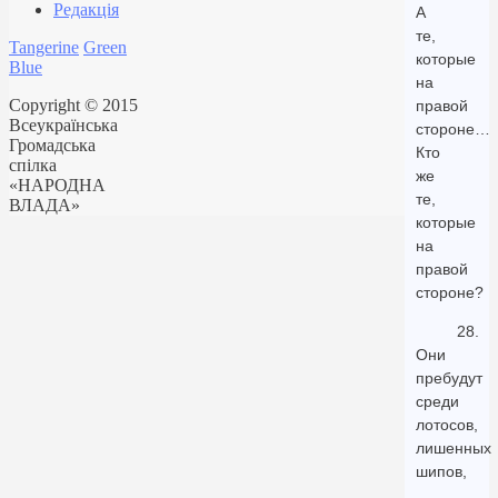
Редакція
А
те,
Tangerine
Green
которые
Blue
на
Copyright © 2015
правой
Всеукраїнська
стороне…
Громадська
Кто
спілка
же
«НАРОДНА
те,
ВЛАДА»
которые
на
правой
стороне?
28.
Они
пребудут
среди
лотосов,
лишенных
шипов,