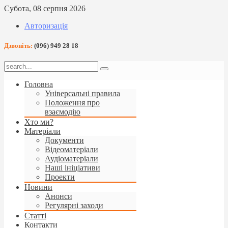
Субота, 08 серпня 2026
Авторизація
Дзвоніть:
(096) 949 28 18
Головна
Універсальні правила
Положення про
взаємодію
Хто ми?
Матеріали
Документи
Відеоматеріали
Аудіоматеріали
Наші ініціативи
Проекти
Новини
Анонси
Регулярні заходи
Статті
Контакти