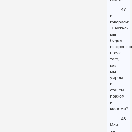
47.
и
говорили:
"Неужели
мы
будем
воскрешен
после
того,
как
мы
умрем
и
станем
прахом
и
костями?
48.
Или
же