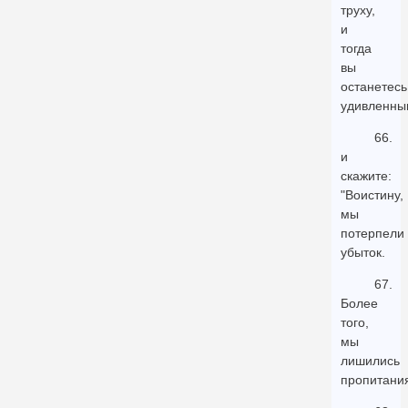
труху,
и
тогда
вы
останетесь
удивленны
66.
и
скажите:
"Воистину,
мы
потерпели
убыток.
67.
Более
того,
мы
лишились
пропитания