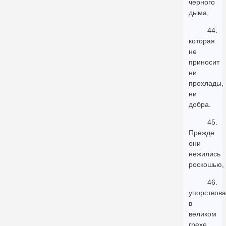
черного
дыма,
44.
которая
не
приносит
ни
прохлады,
ни
добра.
45.
Прежде
они
нежились
роскошью,
46.
упорствов
в
великом
грехе