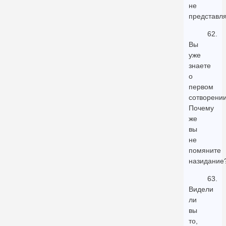
не
представля
62.
Вы
уже
знаете
о
первом
сотворении
Почему
же
вы
не
помяните
назидание
63.
Видели
ли
вы
то,