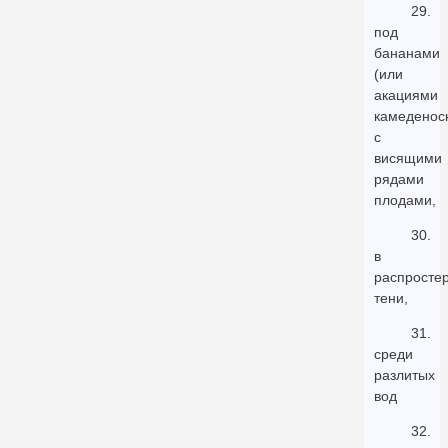
29.
под
бананами
(или
акациями
камеденос
с
висящими
рядами
плодами,
30.
в
распросте
тени,
31.
среди
разлитых
вод
32.