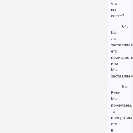
что
вы
сеете?
64.
Вы
ли
заставляет
его
произраст
или
Мы
заставляе
65.
Если
Мы
пожелаем,
то
превратим
его
в