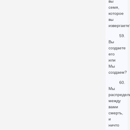
вы
семя,
которое
вы
извергаете
59.
Вы
создаете
его
или
Мы
создаем?
60.
Мы
распредел
между
вами
смерть,
и
ничто