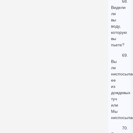
68.
Видели
ли
вы
воду,
которую
вы
пьете?
69.
Вы
ли
ниспосыла
ее
из
дождевых
туч
или
Мы
ниспосыла
70.