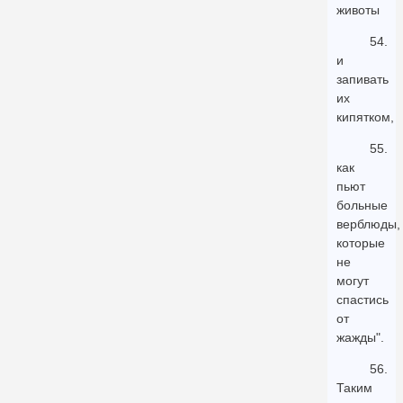
животы
54.
и
запивать
их
кипятком,
55.
как
пьют
больные
верблюды,
которые
не
могут
спастись
от
жажды".
56.
Таким