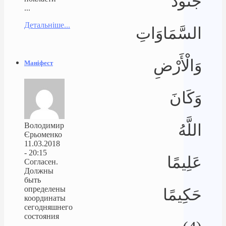
جُنُودُ
...
Детальніше...
السَّمَاوَاتِ
وَالْأَرْضِ
Маніфест
وَكَانَ
Володимир
اللَّهُ
Єрьоменко
11.03.2018
- 20:15
عَلِيمًا
Согласен.
Должны
быть
определены
حَكِيمًا
координаты
сегодняшнего
состояния
...