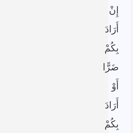
إِنْ
أَرَادَ
بِكُمْ
ضَرًّا
أَوْ
أَرَادَ
بِكُمْ