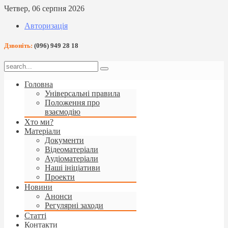
Четвер, 06 серпня 2026
Авторизація
Дзвоніть:
(096) 949 28 18
Головна
Універсальні правила
Положення про
взаємодію
Хто ми?
Матеріали
Документи
Відеоматеріали
Аудіоматеріали
Наші ініціативи
Проекти
Новини
Анонси
Регулярні заходи
Статті
Контакти