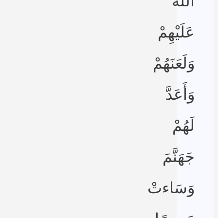
اللَّهُ
عَلَيْهِمْ
وَلَعَنَهُمْ
وَأَعَدَّ
لَهُمْ
جَهَنَّمَ
وَسَاءتْ