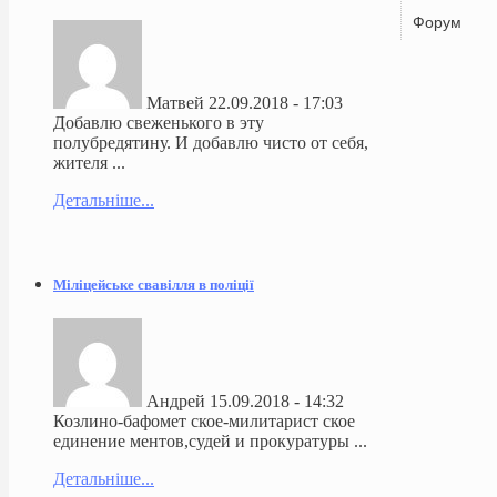
Форум
Матвей
22.09.2018 - 17:03
Добавлю свеженького в эту
полубредятину. И добавлю чисто от себя,
жителя ...
Детальніше...
Міліцейське свавілля в поліції
Андрей
15.09.2018 - 14:32
Козлино-бафомет ское-милитарист ское
единение ментов,судей и прокуратуры ...
Детальніше...