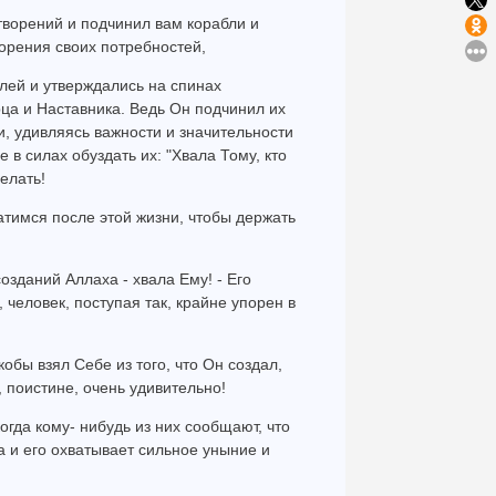
 творений и подчинил вам корабли и
орения своих потребностей,
блей и утверждались на спинах
ца и Наставника. Ведь Он подчинил их
ли, удивляясь важности и значительности
 в силах обуздать их: "Хвала Тому, кто
елать!
атимся после этой жизни, чтобы держать
озданий Аллаха - хвала Ему! - Его
, человек, поступая так, крайне упорен в
обы взял Себе из того, что Он создал,
 поистине, очень удивительно!
огда кому- нибудь из них сообщают, что
ва и его охватывает сильное уныние и