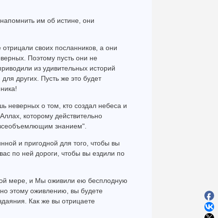
 напомнить им об истине, они
 отрицали своих посланников, а они
верных. Поэтому пусть они не
риводили из удивительных историй
для других. Пусть же это будет
ника!
шь неверных о том, кто создал небеса и
л Аллах, которому действительно
 всеобъемлющим знанием".
инной и пригодной для того, чтобы вы
 вас по ней дороги, чтобы вы ездили по
жной мере, и Мы оживили ею бесплодную
но этому оживлению, вы будете
здаяния. Как же вы отрицаете