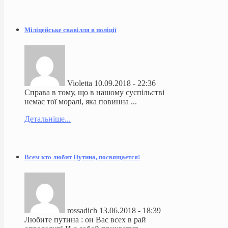
Міліцейське свавілля в поліції
Violetta
10.09.2018 - 22:36
Справа в тому, що в нашому суспільстві
немає тої моралі, яка повинна ...
Детальніше...
Всем кто любит Путина, посвящается!
rossadich
13.06.2018 - 18:39
Любите путина : он Вас всех в рай