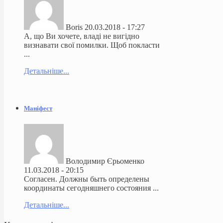
Boris
20.03.2018 - 17:27
А, що Ви хочете, владі не вигідно
визнавати свої помилки. Щоб покласти
...
Детальніше...
Маніфест
Володимир Єрьоменко
11.03.2018 - 20:15
Согласен. Должны быть определены
координаты сегодняшнего состояния ...
Детальніше...