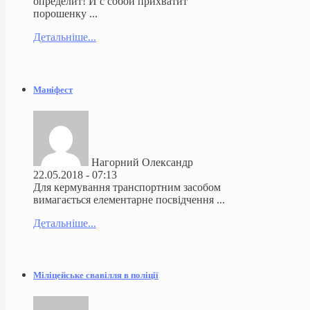
определит! И с собой прихватит
порошенку ...
Детальніше...
Маніфест
Нагорний Олександр
22.05.2018 - 07:13
Для кермування транспортним засобом
вимагається елементарне посвідчення ...
Детальніше...
Міліцейське свавілля в поліції