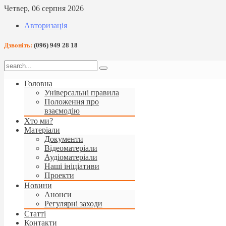
Четвер, 06 серпня 2026
Авторизація
Дзвоніть:
(096) 949 28 18
Головна
Універсальні правила
Положення про
взаємодію
Хто ми?
Матеріали
Документи
Відеоматеріали
Аудіоматеріали
Наші ініціативи
Проекти
Новини
Анонси
Регулярні заходи
Статті
Контакти