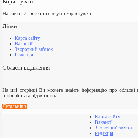
Користувачі
На сайті 57 гостей та відсутні користувачі
Лінки
Карта сайту
Вакансії
Зворотний зв'язок
Редакція
Обласні відділення
На цій сторінці Ви можете знайти інформацію про обласні
прозорість та підзвітність!
Детальніше
Карта сайту
Вакансії
Зворотний зв'язок
Редакція