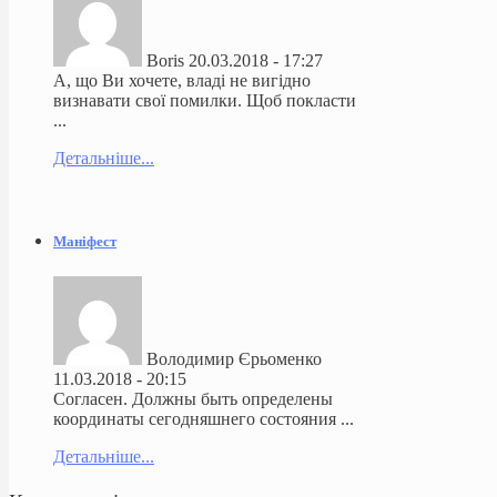
Boris
20.03.2018 - 17:27
А, що Ви хочете, владі не вигідно
визнавати свої помилки. Щоб покласти
...
Детальніше...
Маніфест
Володимир Єрьоменко
11.03.2018 - 20:15
Согласен. Должны быть определены
координаты сегодняшнего состояния ...
Детальніше...