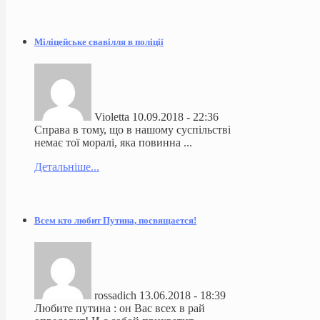
Міліцейське свавілля в поліції
Violetta
10.09.2018 - 22:36
Справа в тому, що в нашому суспільстві
немає тої моралі, яка повинна ...
Детальніше...
Всем кто любит Путина, посвящается!
rossadich
13.06.2018 - 18:39
Любите путина : он Вас всех в рай