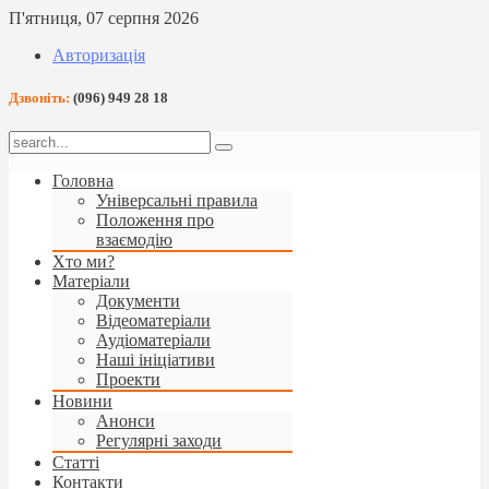
П'ятниця, 07 серпня 2026
Авторизація
Дзвоніть:
(096) 949 28 18
Головна
Універсальні правила
Положення про
взаємодію
Хто ми?
Матеріали
Документи
Відеоматеріали
Аудіоматеріали
Наші ініціативи
Проекти
Новини
Анонси
Регулярні заходи
Статті
Контакти