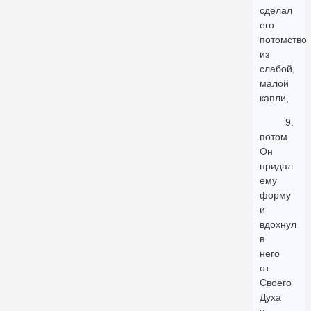
сделал
его
потомство
из
слабой,
малой
капли,
9.
потом
Он
придал
ему
форму
и
вдохнул
в
него
от
Своего
Духа