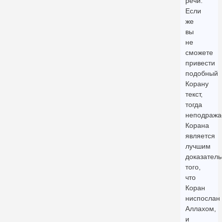
речи.
Если
же
вы
не
сможете
привести
подобный
Корану
текст,
тогда
неподража
Корана
является
лучшим
доказатель
того,
что
Коран
ниспослан
Аллахом,
и