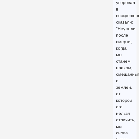
уверовал
в
воскрешен
сказали:
"Неужели
после
смерти,
когда
мы
станем
прахом,
смешанны
с
землёй,
от
которой
его
нельзя
отличить,
мы
снова