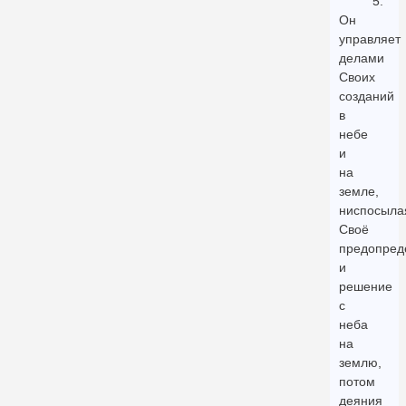
5.
Он
управляет
делами
Своих
созданий
в
небе
и
на
земле,
ниспосыла
Своё
предопред
и
решение
с
неба
на
землю,
потом
деяния