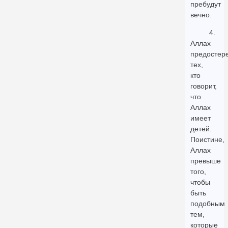
пребудут
вечно.
4.
Аллах
предостере
тех,
кто
говорит,
что
Аллах
имеет
детей.
Поистине,
Аллах
превыше
того,
чтобы
быть
подобным
тем,
которые