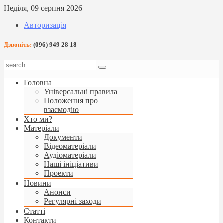
Неділя, 09 серпня 2026
Авторизація
Дзвоніть:
(096) 949 28 18
Головна
Універсальні правила
Положення про
взаємодію
Хто ми?
Матеріали
Документи
Відеоматеріали
Аудіоматеріали
Наші ініціативи
Проекти
Новини
Анонси
Регулярні заходи
Статті
Контакти