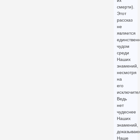
их
смерти).
Этот
рассказ
не
является
единствен
чудом
среди
Наших
знамений,
несмотря
на
его
исключител
Ведь
нет
чудеснее
Наших
знамений,
доказываю
Наше