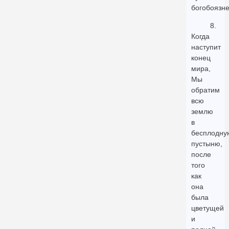
богобоязне
8.
Когда
наступит
конец
мира,
Мы
обратим
всю
землю
в
бесплодну
пустыню,
после
того
как
она
была
цветущей
и