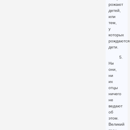
рожают
детей,
или
тем,
у
которых
рождаются
дети.
5.
Ни
они,
ни
их
отцы
ничего
не
ведают
об
этом.
Великий