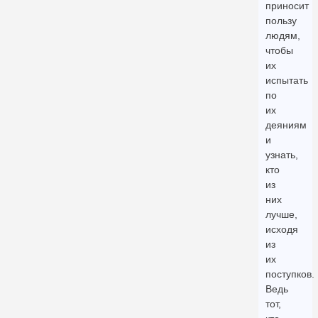
приносит
пользу
людям,
чтобы
их
испытать
по
их
деяниям
и
узнать,
кто
из
них
лучше,
исходя
из
их
поступков.
Ведь
тот,