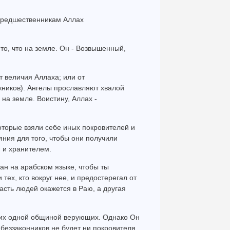
 предшественникам Аллах
 то, что на земле. Он - Возвышенный,
т величия Аллаха; или от
жников). Ангелы прославляют хвалой
 на земле. Воистину, Аллах -
оторые взяли себе иных покровителей и
ния для того, чтобы они получили
 и хранителем.
ан на арабском языке, чтобы ты
тех, кто вокруг нее, и предостерегал от
асть людей окажется в Раю, а другая
ы их одной общиной верующих. Однако Он
у беззаконников не будет ни покровителя,