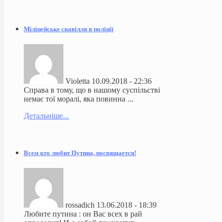
Міліцейське свавілля в поліції
Violetta
10.09.2018 - 22:36
Справа в тому, що в нашому суспільстві
немає тої моралі, яка повинна ...
Детальніше...
Всем кто любит Путина, посвящается!
rossadich
13.06.2018 - 18:39
Любите путина : он Вас всех в рай