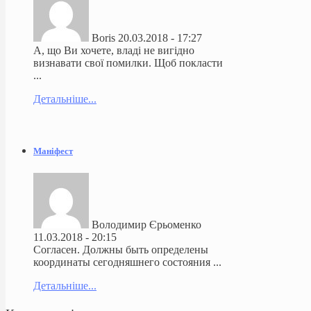
Boris
20.03.2018 - 17:27
А, що Ви хочете, владі не вигідно
визнавати свої помилки. Щоб покласти
...
Детальніше...
Маніфест
Володимир Єрьоменко
11.03.2018 - 20:15
Согласен. Должны быть определены
координаты сегодняшнего состояния ...
Детальніше...