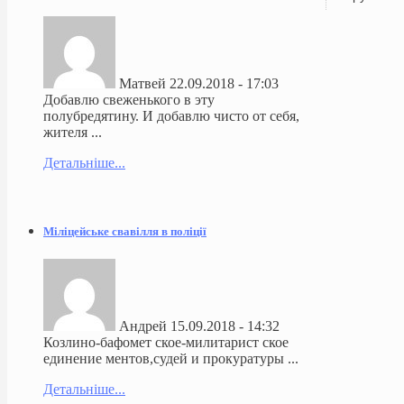
Матвей
22.09.2018 - 17:03
Добавлю свеженького в эту
полубредятину. И добавлю чисто от себя,
жителя ...
Детальніше...
Міліцейське свавілля в поліції
Андрей
15.09.2018 - 14:32
Козлино-бафомет ское-милитарист ское
единение ментов,судей и прокуратуры ...
Детальніше...