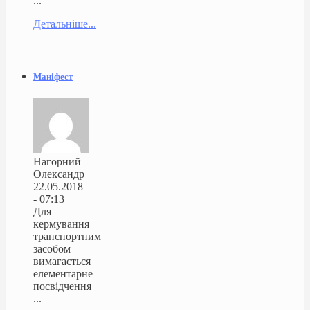
...
Детальніше...
Маніфест
Нагорний
Олександр
22.05.2018
- 07:13
Для
кермування
транспортним
засобом
вимагається
елементарне
посвідчення
...