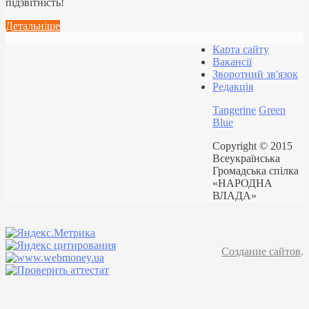
підзвітність!
Детальніше
Карта сайту
Вакансії
Зворотний зв'язок
Редакція
Tangerine
Green
Blue
Copyright © 2015
Всеукраїнська
Громадська спілка
«НАРОДНА
ВЛАДА»
Создание сайтов
.