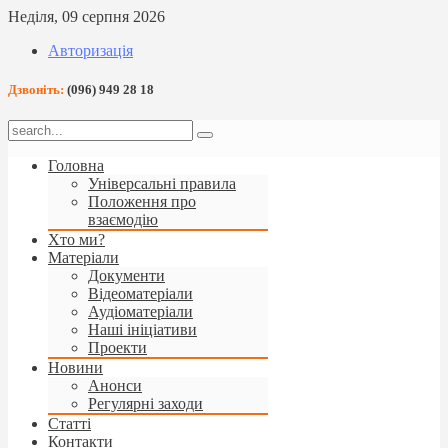
Неділя, 09 серпня 2026
Авторизація
Дзвоніть:
(096) 949 28 18
Головна
Універсальні правила
Положення про
взаємодію
Хто ми?
Матеріали
Документи
Відеоматеріали
Аудіоматеріали
Наші ініціативи
Проекти
Новини
Анонси
Регулярні заходи
Статті
Контакти