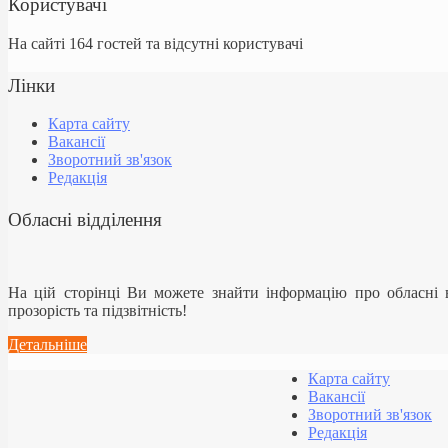
Користувачі
На сайті 164 гостей та відсутні користувачі
Лінки
Карта сайту
Вакансії
Зворотний зв'язок
Редакція
Обласні відділення
На цій сторінці Ви можете знайти інформацію про обласні
прозорість та підзвітність!
Детальніше
Карта сайту
Вакансії
Зворотний зв'язок
Редакція