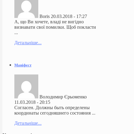
Boris
20.03.2018 - 17:27
А, що Ви хочете, владі не вигідно
визнавати свої помилки. Щоб покласти
...
Детальніше...
Маніфест
Володимир Єрьоменко
11.03.2018 - 20:15
Согласен. Должны быть определены
координаты сегодняшнего состояния ...
Детальніше...