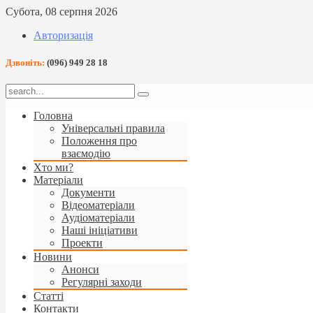
Субота, 08 серпня 2026
Авторизація
Дзвоніть:
(096) 949 28 18
Головна
Універсальні правила
Положення про
взаємодію
Хто ми?
Матеріали
Документи
Відеоматеріали
Аудіоматеріали
Наші ініціативи
Проекти
Новини
Анонси
Регулярні заходи
Статті
Контакти