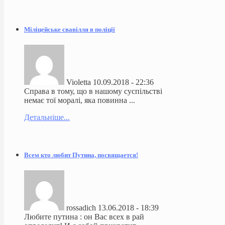
Міліцейське свавілля в поліції
Violetta
10.09.2018 - 22:36
Справа в тому, що в нашому суспільстві
немає тої моралі, яка повинна ...
Детальніше...
Всем кто любит Путина, посвящается!
rossadich
13.06.2018 - 18:39
Любите путина : он Вас всех в рай