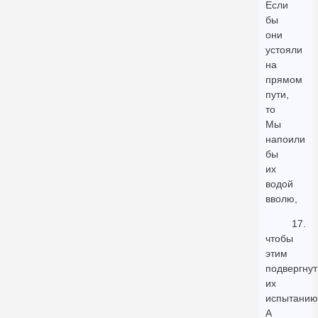
Если
бы
они
устояли
на
прямом
пути,
то
Мы
напоили
бы
их
водой
вволю,
17.
чтобы
этим
подвергнут
их
испытанию
А