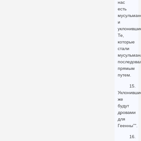
нас
есть
мусульман
и
уклонивши
Те,
которые
стали
мусульман
последова
прямым
путем.
15.
Уклонивши
же
будут
дровами
для
Геенны”".
16.