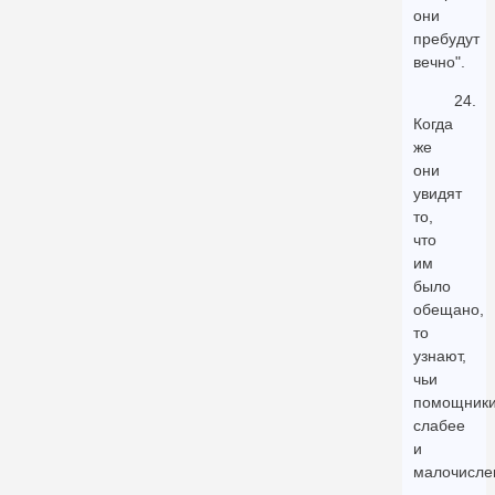
они
пребудут
вечно".
24.
Когда
же
они
увидят
то,
что
им
было
обещано,
то
узнают,
чьи
помощник
слабее
и
малочисле