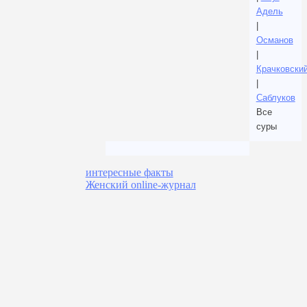
Адель
|
Османов
|
Крачковски
|
Саблуков
Все
суры
интересные факты
Женский online-журнал