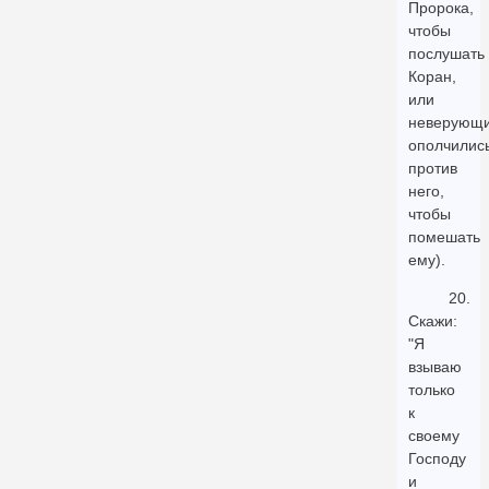
Пророка,
чтобы
послушать
Коран,
или
неверующ
ополчилис
против
него,
чтобы
помешать
ему).
20.
Скажи:
"Я
взываю
только
к
своему
Господу
и