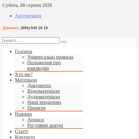
Субота, 08 серпня 2026
Авторизація
Дзвоніть:
(096) 949 28 18
Головна
Універсальні правила
Положення про
взаємодію
Хто ми?
Матеріали
Документи
Відеоматеріали
Аудіоматеріали
Наші ініціативи
Проекти
Новини
Анонси
Регулярні заходи
Статті
Контакти