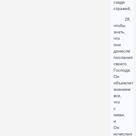
сзади
стражей,
28.
чтобы
знать,
что
они
донесли
послания
своего
Господа.
Он
объемлет
знанием
все,
что
с
ними,
и
Он
исчислил