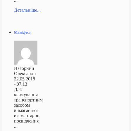
...
Детальніше...
Маніфест
Нагорний
Олександр
22.05.2018
- 07:13
Для
кермування
транспортним
засобом
вимагається
елементарне
посвідчення
...