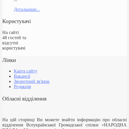
Детальніше...
Користувачі
На сайті
48 гостей та
відсутні
користувачі
Лінки
Карта сайту
Вакансії
Зворотний зв'язок
Редакція
Обласні відділення
На цій сторінці Ви можете знайти інформацію про обласні
відділення Всеукраїнської Громадської спілки «НАРОДНА