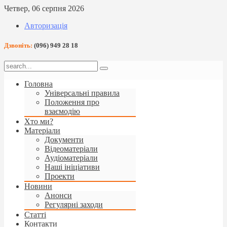
Четвер, 06 серпня 2026
Авторизація
Дзвоніть:
(096) 949 28 18
Головна
Універсальні правила
Положення про
взаємодію
Хто ми?
Матеріали
Документи
Відеоматеріали
Аудіоматеріали
Наші ініціативи
Проекти
Новини
Анонси
Регулярні заходи
Статті
Контакти