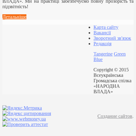
ВЛАДА». Ми на практиці забезпечуємо повну прозорість та
підзвітність!
Детальніше
Карта сайту
Вакансії
Зворотний зв'язок
Редакція
Tangerine
Green
Blue
Copyright © 2015
Всеукраїнська
Громадська спілка
«НАРОДНА
ВЛАДА»
Создание сайтов
.