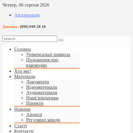
Четвер, 06 серпня 2026
Авторизація
Дзвоніть:
(096) 949 28 18
Головна
Універсальні правила
Положення про
взаємодію
Хто ми?
Матеріали
Документи
Відеоматеріали
Аудіоматеріали
Наші ініціативи
Проекти
Новини
Анонси
Регулярні заходи
Статті
Контакти