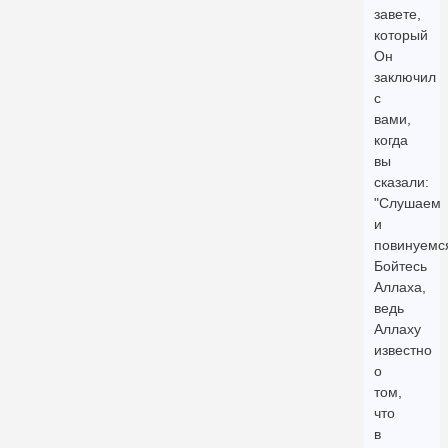
завете,
который
Он
заключил
с
вами,
когда
вы
сказали:
"Слушаем
и
повинуемся
Бойтесь
Аллаха,
ведь
Аллаху
известно
о
том,
что
в