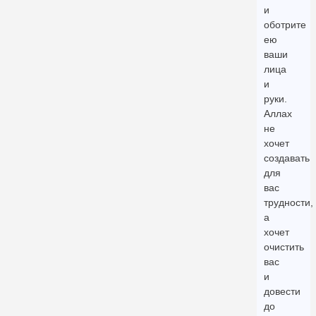
и
оботрите
ею
ваши
лица
и
руки.
Аллах
не
хочет
создавать
для
вас
трудности,
а
хочет
очистить
вас
и
довести
до