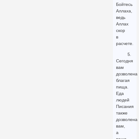
Бойтесь
Аллаха,
ведь
Аллах
скор
в
расчете.
5.
Сегодня
вам
дозволена
благая
пища.
Еда
людей
Писания
также
дозволена
вам,
а