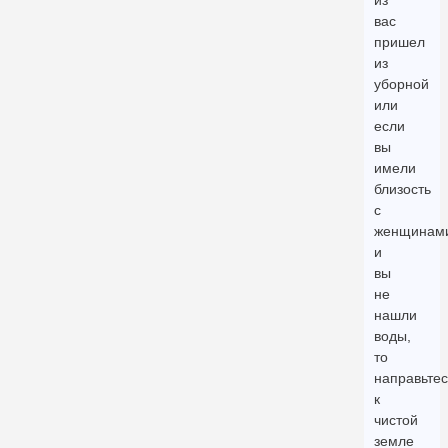
из
вас
пришел
из
уборной
или
если
вы
имели
близость
с
женщинам
и
вы
не
нашли
воды,
то
направьтес
к
чистой
земле