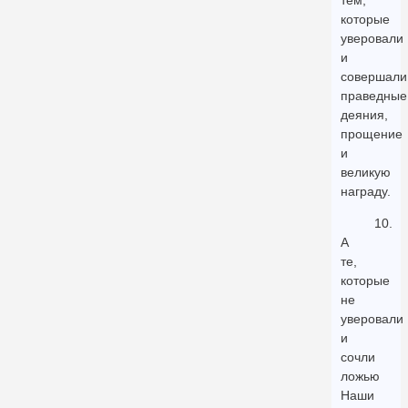
тем,
которые
уверовали
и
совершали
праведные
деяния,
прощение
и
великую
награду.
10.
А
те,
которые
не
уверовали
и
сочли
ложью
Наши