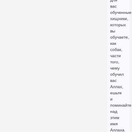
для
вас
обученные
хищники,
которых
вы
обучаете,
как
собак,
части
того,
чему
обучил
вас
Аллах,
ешьте
и
поминайте
над
этим
имя
Аллаха.