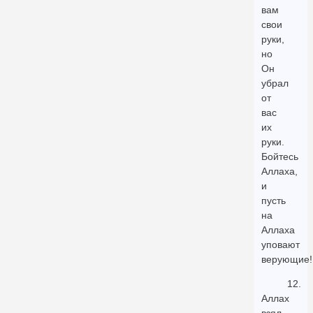
вам
свои
руки,
но
Он
убрал
от
вас
их
руки.
Бойтесь
Аллаха,
и
пусть
на
Аллаха
уповают
верующие!
12.
Аллах