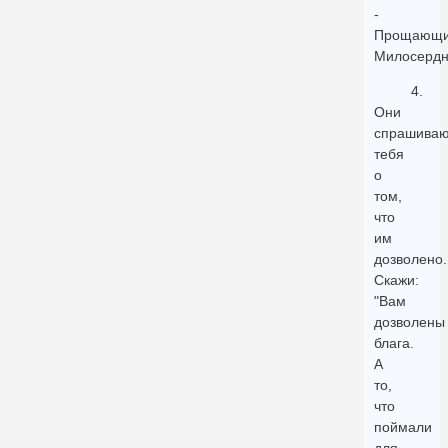
-
Прощающи
Милосердн
4.
Они
спрашиваю
тебя
о
том,
что
им
дозволено.
Скажи:
"Вам
дозволены
блага.
А
то,
что
поймали