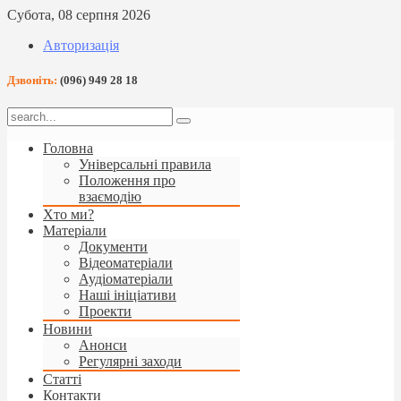
Субота, 08 серпня 2026
Авторизація
Дзвоніть:
(096) 949 28 18
Головна
Універсальні правила
Положення про
взаємодію
Хто ми?
Матеріали
Документи
Відеоматеріали
Аудіоматеріали
Наші ініціативи
Проекти
Новини
Анонси
Регулярні заходи
Статті
Контакти