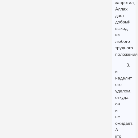
запретил,
Аллах
даст
добрый
выход
из
любого
трудного
положения
3.
и
наделит
его
уделом,
откуда
он
и
не
ожидает.
А
кто