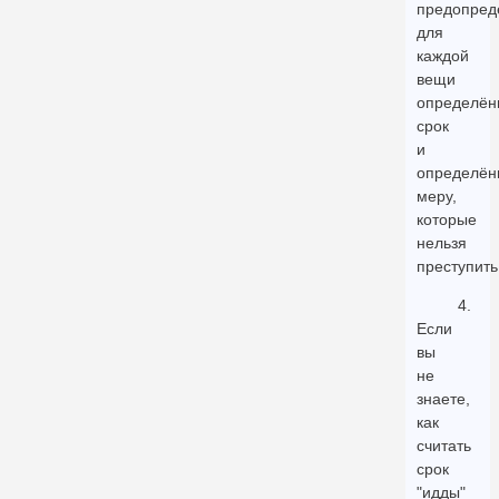
предопред
для
каждой
вещи
определён
срок
и
определён
меру,
которые
нельзя
преступить
4.
Если
вы
не
знаете,
как
считать
срок
"идды"