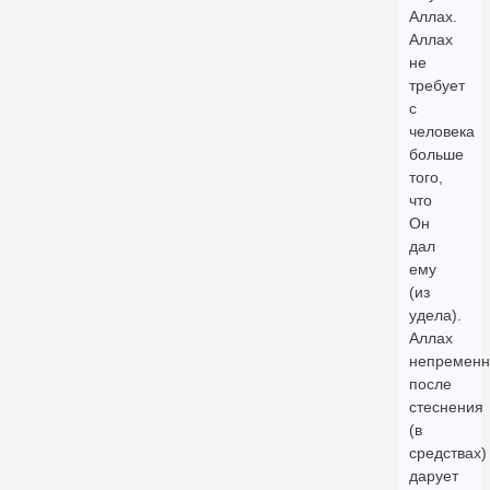
Аллах.
Аллах
не
требует
с
человека
больше
того,
что
Он
дал
ему
(из
удела).
Аллах
непременн
после
стеснения
(в
средствах)
дарует