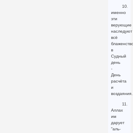
10.
именно
эти
верующие
наследуют
всё
блаженств
в
Судный
день
-
День
расчёта
и
воздаяния.
11.
Аллах
им
дарует
"аль-