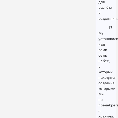
для
расчёта
и
воздаяния.
17.
Мы
установил
над
вами
семь
небес,
в
которых
находятся
создания,
которыми
Мы
не
пренебрег
а
хранили.