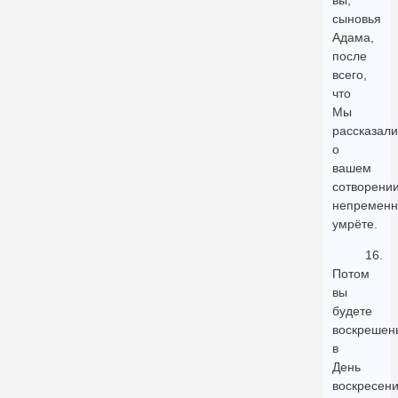
сыновья
Адама,
после
всего,
что
Мы
рассказали
о
вашем
сотворении
непременн
умрёте.
16.
Потом
вы
будете
воскрешен
в
День
воскресен