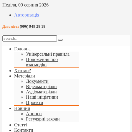
Неділя, 09 серпня 2026
Авторизація
Дзвоніть:
(096) 949 28 18
Головна
Універсальні правила
Положення про
взаємодію
Хто ми?
Матеріали
Документи
Відеоматеріали
Аудіоматеріали
Наші ініціативи
Проекти
Новини
Анонси
Регулярні заходи
Статті
Контакти