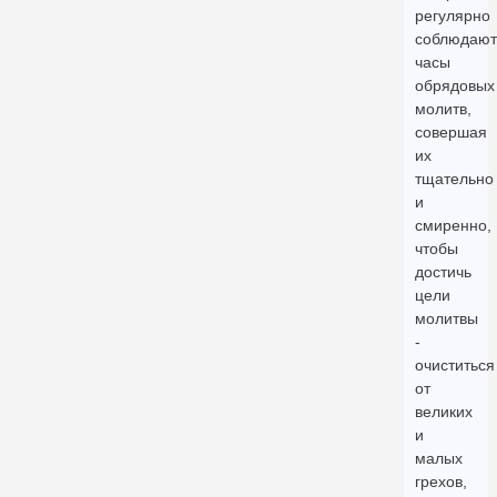
регулярно
соблюдают
часы
обрядовых
молитв,
совершая
их
тщательно
и
смиренно,
чтобы
достичь
цели
молитвы
-
очиститься
от
великих
и
малых
грехов,