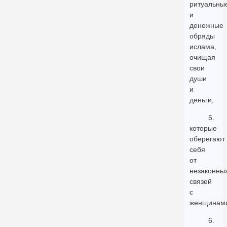
ритуальны
и
денежные
обряды
ислама,
очищая
свои
души
и
деньги,
5.
которые
оберегают
себя
от
незаконны
связей
с
женщинам
6.