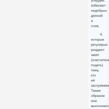
усердие,
избегают
недобрых
деяний
и
слов,
4.
которые
регулярно
раздают
закят
(очистител
подать)
тому,
кто
её
заслуживае
Таким
образом
они
выполняют