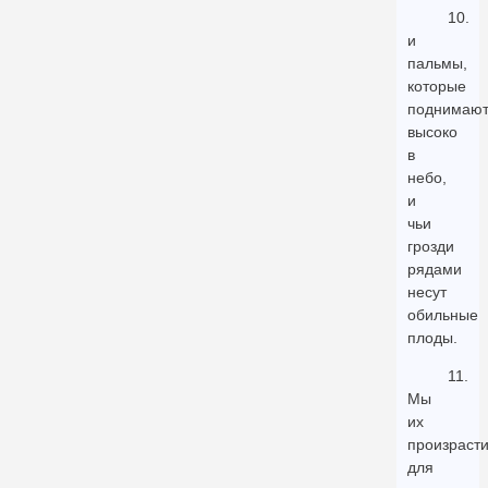
10.
и
пальмы,
которые
поднимают
высоко
в
небо,
и
чьи
грозди
рядами
несут
обильные
плоды.
11.
Мы
их
произраст
для