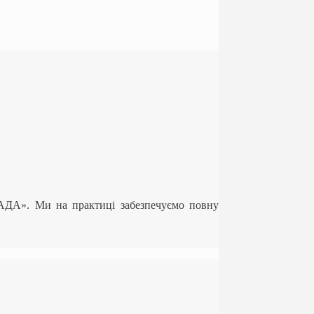
ЛАДА». Ми на практиці забезпечуємо повну