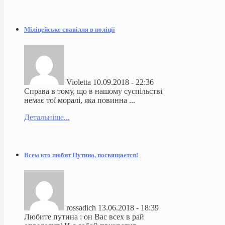
Міліцейське свавілля в поліції
Violetta
10.09.2018 - 22:36
Справа в тому, що в нашому суспільстві
немає тої моралі, яка повинна ...
Детальніше...
Всем кто любит Путина, посвящается!
rossadich
13.06.2018 - 18:39
Любите путина : он Вас всех в рай