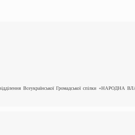
 відділення Всеукраїнської Громадської спілки «НАРОДНА В