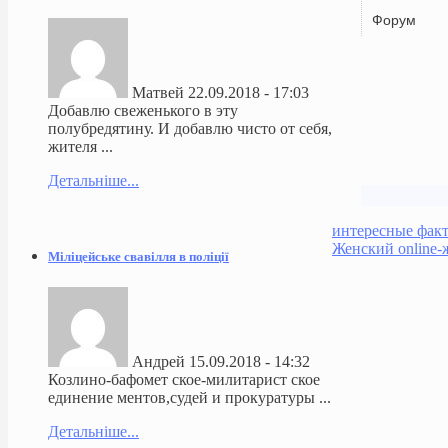
Форум
Матвей
22.09.2018 - 17:03
Добавлю свеженького в эту
полубредятину. И добавлю чисто от себя,
жителя ...
Детальніше...
интересные фак
Женский online-
Міліцейське свавілля в поліції
Андрей
15.09.2018 - 14:32
Козлино-бафомет ское-милитарист ское
единение ментов,судей и прокуратуры ...
Детальніше...