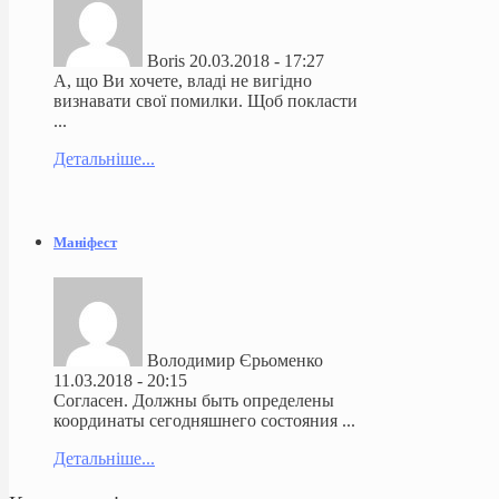
Boris
20.03.2018 - 17:27
А, що Ви хочете, владі не вигідно
визнавати свої помилки. Щоб покласти
...
Детальніше...
Маніфест
Володимир Єрьоменко
11.03.2018 - 20:15
Согласен. Должны быть определены
координаты сегодняшнего состояния ...
Детальніше...