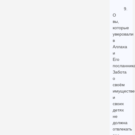
9.
О
вы,
которые
уверовали
в
Аллаха
и
Его
посланника
Забота
о
своём
имуществе
и
своих
детях
не
должна
отвлекать