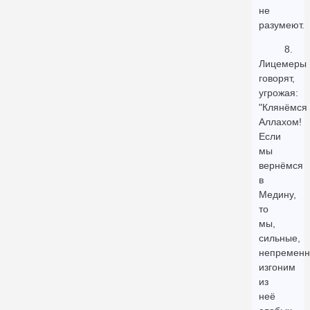
не
разумеют.
8.
Лицемеры
говорят,
угрожая:
"Клянёмся
Аллахом!
Если
мы
вернёмся
в
Медину,
то
мы,
сильные,
непременн
изгоним
из
неё