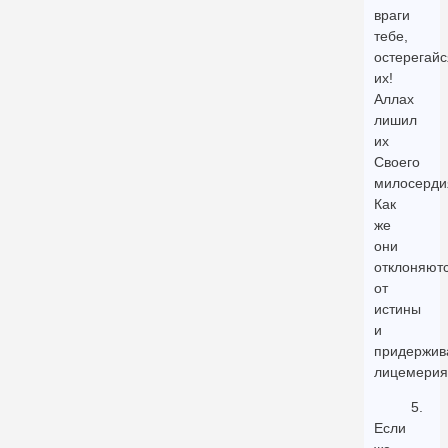
враги
тебе,
остерегайс
их!
Аллах
лишил
их
Своего
милосерди
Как
же
они
отклоняют
от
истины
и
придержив
лицемерия
5.
Если