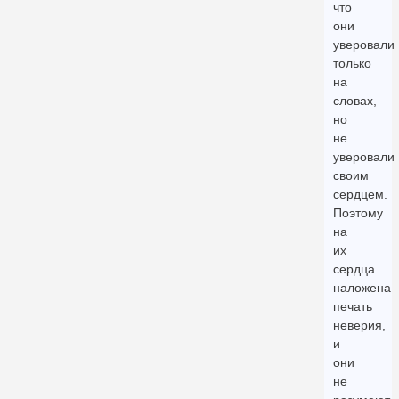
что
они
уверовали
только
на
словах,
но
не
уверовали
своим
сердцем.
Поэтому
на
их
сердца
наложена
печать
неверия,
и
они
не