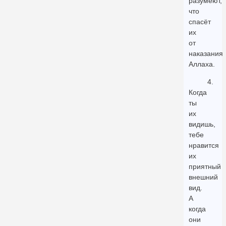
разумеют,
что
спасёт
их
от
наказания
Аллаха.
4.
Когда
ты
их
видишь,
тебе
нравится
их
приятный
внешний
вид.
А
когда
они