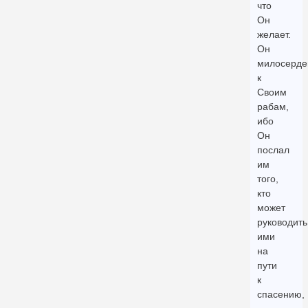
что
Он
желает.
Он
милосерде
к
Своим
рабам,
ибо
Он
послал
им
того,
кто
может
руководить
ими
на
пути
к
спасению,