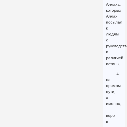
Аллаха,
которых
Аллах
посылал
к
людям
с
руководст
и
религией
истины,
4.
на
прямом
пути,
а
именно,
-
вере
в