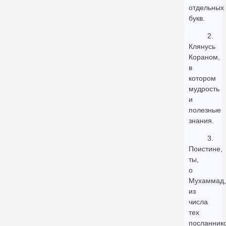
отдельных
букв.
2.
Клянусь
Кораном,
в
котором
мудрость
и
полезные
знания.
3.
Поистине,
ты,
о
Мухаммад,
из
числа
тех
посланник