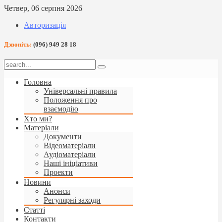
Четвер, 06 серпня 2026
Авторизація
Дзвоніть:
(096) 949 28 18
Головна
Універсальні правила
Положення про
взаємодію
Хто ми?
Матеріали
Документи
Відеоматеріали
Аудіоматеріали
Наші ініціативи
Проекти
Новини
Анонси
Регулярні заходи
Статті
Контакти