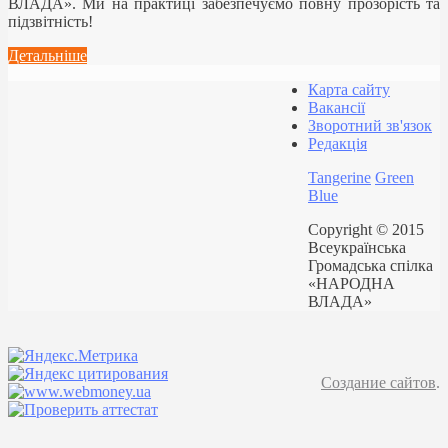
ВЛАДА». Ми на практиці забезпечуємо повну прозорість та
підзвітність!
Детальніше
Карта сайту
Вакансії
Зворотний зв'язок
Редакція
Tangerine
Green
Blue
Copyright © 2015
Всеукраїнська
Громадська спілка
«НАРОДНА
ВЛАДА»
Создание сайтов
.