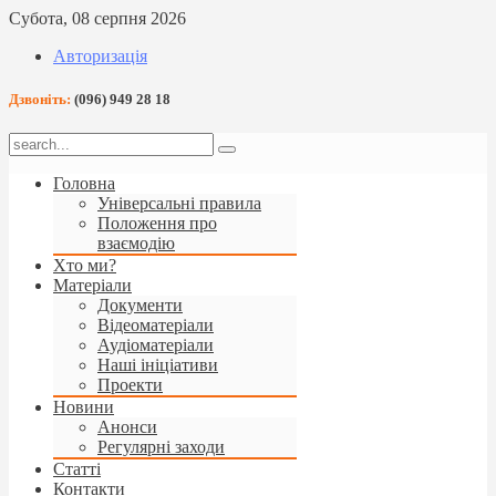
Субота, 08 серпня 2026
Авторизація
Дзвоніть:
(096) 949 28 18
Головна
Універсальні правила
Положення про
взаємодію
Хто ми?
Матеріали
Документи
Відеоматеріали
Аудіоматеріали
Наші ініціативи
Проекти
Новини
Анонси
Регулярні заходи
Статті
Контакти