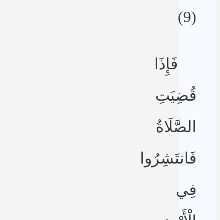
(9)
فَإِذَا
قُضِيَتِ
الصَّلَاةُ
فَانتَشِرُوا
فِي