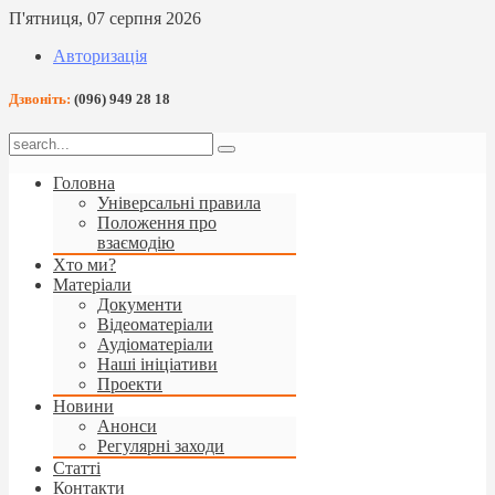
П'ятниця, 07 серпня 2026
Авторизація
Дзвоніть:
(096) 949 28 18
Головна
Універсальні правила
Положення про
взаємодію
Хто ми?
Матеріали
Документи
Відеоматеріали
Аудіоматеріали
Наші ініціативи
Проекти
Новини
Анонси
Регулярні заходи
Статті
Контакти