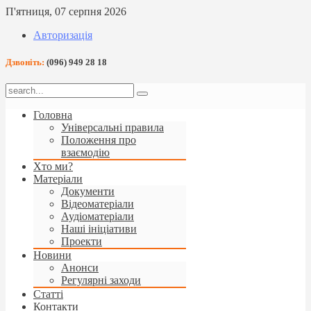
П'ятниця, 07 серпня 2026
Авторизація
Дзвоніть:
(096) 949 28 18
Головна
Універсальні правила
Положення про
взаємодію
Хто ми?
Матеріали
Документи
Відеоматеріали
Аудіоматеріали
Наші ініціативи
Проекти
Новини
Анонси
Регулярні заходи
Статті
Контакти