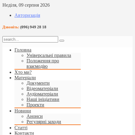
Неділя, 09 серпня 2026
Авторизація
Дзвоніть:
(096) 949 28 18
Головна
Універсальні правила
Положення про
взаємодію
Хто ми?
Матеріали
Документи
Відеоматеріали
Аудіоматеріали
Наші ініціативи
Проекти
Новини
Анонси
Регулярні заходи
Статті
Контакти