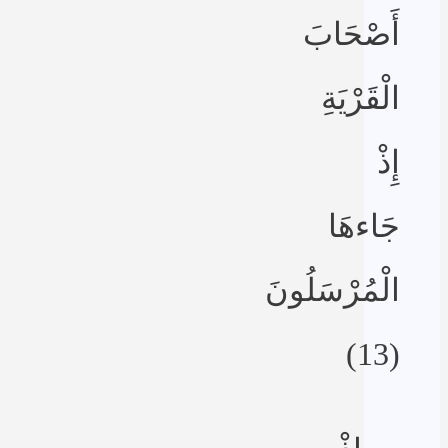
أَصْحَابَ
الْقَرْيَةِ
إِذْ
جَاءهَا
الْمُرْسَلُونَ
(13)