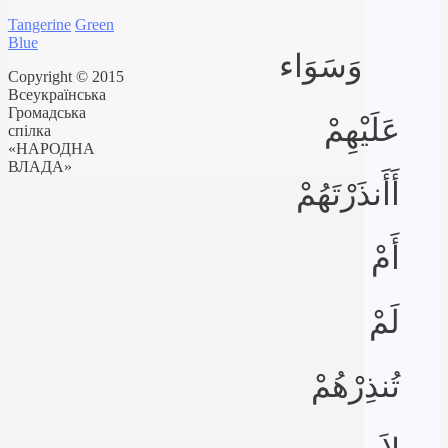
Tangerine
Green
Blue
وَسَوَاء
Copyright © 2015
Всеукраїнська
Громадська
عَلَيْهِمْ
спілка
«НАРОДНА
ВЛАДА»
أَأَنذَرْتَهُمْ
أَمْ
لَمْ
تُنذِرْهُمْ