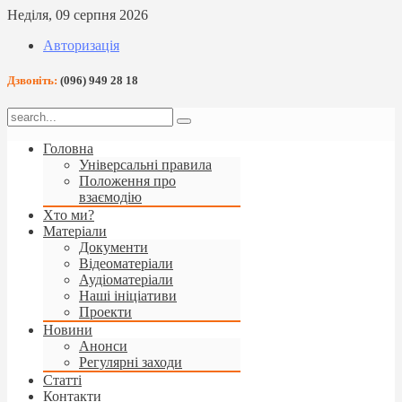
Неділя, 09 серпня 2026
Авторизація
Дзвоніть:
(096) 949 28 18
Головна
Універсальні правила
Положення про
взаємодію
Хто ми?
Матеріали
Документи
Відеоматеріали
Аудіоматеріали
Наші ініціативи
Проекти
Новини
Анонси
Регулярні заходи
Статті
Контакти