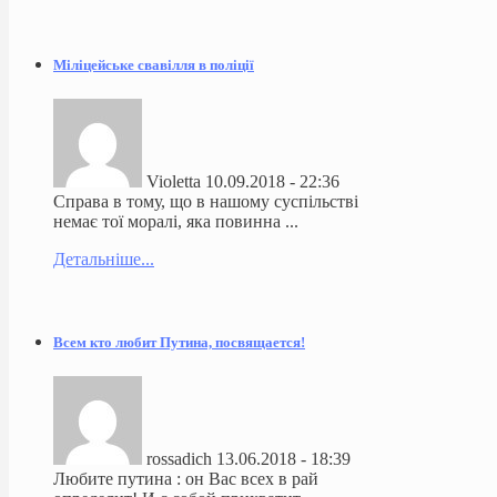
Міліцейське свавілля в поліції
Violetta
10.09.2018 - 22:36
Справа в тому, що в нашому суспільстві
немає тої моралі, яка повинна ...
Детальніше...
Всем кто любит Путина, посвящается!
rossadich
13.06.2018 - 18:39
Любите путина : он Вас всех в рай