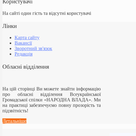
Користувачі
На сайті один гість та відсутні користувачі
Лінки
Карта сайту
Вакансії
Зворотний зв'язок
Редакція
Обласні відділення
На цій сторінці Ви можете знайти інформацію
про обласні відділення Всеукраїнської
Громадської спілки «НАРОДНА ВЛАДА». Ми
на практиці забезпечуємо повну прозорість та
підзвітність!
Детальніше