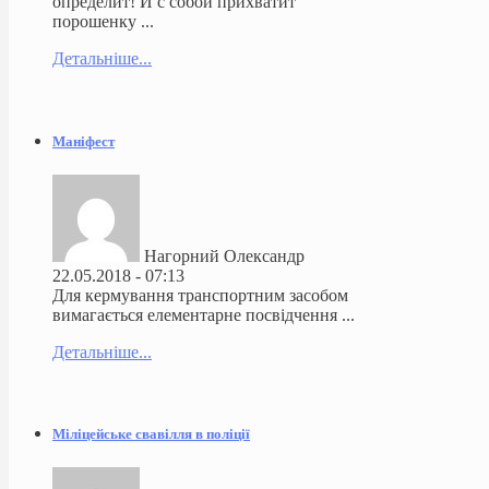
определит! И с собой прихватит
порошенку ...
Детальніше...
Маніфест
Нагорний Олександр
22.05.2018 - 07:13
Для кермування транспортним засобом
вимагається елементарне посвідчення ...
Детальніше...
Міліцейське свавілля в поліції