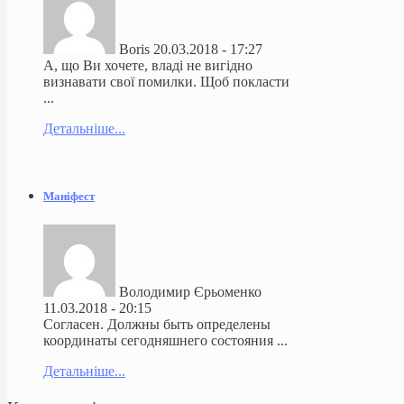
Boris
20.03.2018 - 17:27
А, що Ви хочете, владі не вигідно
визнавати свої помилки. Щоб покласти
...
Детальніше...
Маніфест
Володимир Єрьоменко
11.03.2018 - 20:15
Согласен. Должны быть определены
координаты сегодняшнего состояния ...
Детальніше...