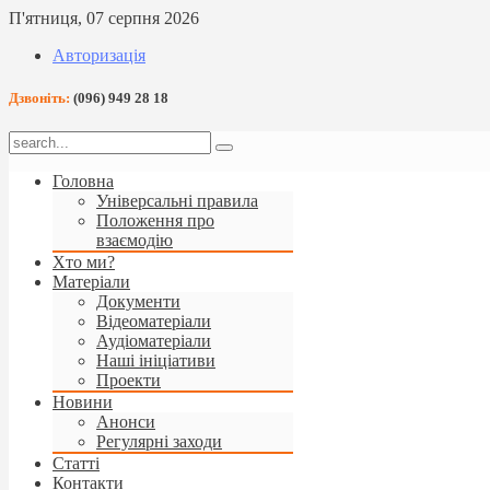
П'ятниця, 07 серпня 2026
Авторизація
Дзвоніть:
(096) 949 28 18
Головна
Універсальні правила
Положення про
взаємодію
Хто ми?
Матеріали
Документи
Відеоматеріали
Аудіоматеріали
Наші ініціативи
Проекти
Новини
Анонси
Регулярні заходи
Статті
Контакти