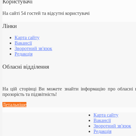
Користувачі
На сайті 54 гостей та відсутні користувачі
Лінки
Карта сайту
Вакансії
Зворотний зв'язок
Редакція
Обласні відділення
На цій сторінці Ви можете знайти інформацію про обласні
прозорість та підзвітність!
Детальніше
Карта сайту
Вакансії
Зворотний зв'язок
Редакція