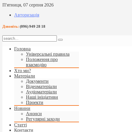
П'ятниця, 07 серпня 2026
Авторизація
Дзвоніть:
(096) 949 28 18
Головна
Універсальні правила
Положення про
взаємодію
Хто ми?
Матеріали
Документи
Відеоматеріали
Аудіоматеріали
Наші ініціативи
Проекти
Новини
Анонси
Регулярні заходи
Статті
Контакти