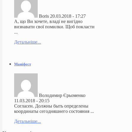
Boris
20.03.2018 - 17:27
А, що Ви хочете, владі не вигідно
визнавати свої помилки. Щоб покласти
...
Детальніше...
Маніфест
Володимир Єрьоменко
11.03.2018 - 20:15
Согласен. Должны быть определены
координаты сегодняшнего состояния ...
Детальніше...