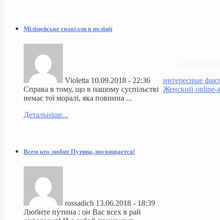
Міліцейське свавілля в поліції
интересные фак
Violetta
10.09.2018 - 22:36
Женский online-
Справа в тому, що в нашому суспільстві
немає тої моралі, яка повинна ...
Детальніше...
Всем кто любит Путина, посвящается!
rossadich
13.06.2018 - 18:39
Любите путина : он Вас всех в рай