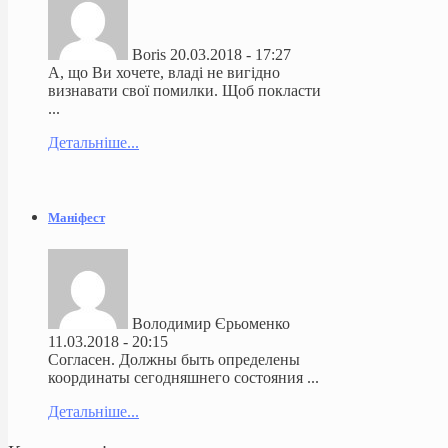
Boris
20.03.2018 - 17:27
А, що Ви хочете, владі не вигідно
визнавати свої помилки. Щоб покласти
...
Детальніше...
Маніфест
Володимир Єрьоменко
11.03.2018 - 20:15
Согласен. Должны быть определены
координаты сегодняшнего состояния ...
Детальніше...