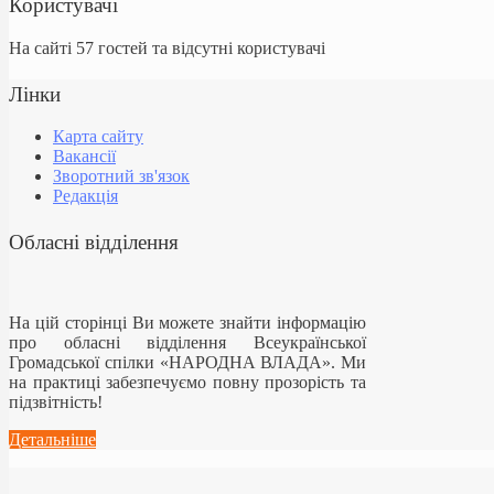
Користувачі
На сайті 57 гостей та відсутні користувачі
Лінки
Карта сайту
Вакансії
Зворотний зв'язок
Редакція
Обласні відділення
На цій сторінці Ви можете знайти інформацію
про обласні відділення Всеукраїнської
Громадської спілки «НАРОДНА ВЛАДА». Ми
на практиці забезпечуємо повну прозорість та
підзвітність!
Детальніше