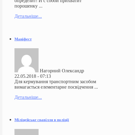
определит! И с собой прихватит
порошенку ...
Детальніше...
Маніфест
Нагорний Олександр
22.05.2018 - 07:13
Для кермування транспортним засобом
вимагається елементарне посвідчення ...
Детальніше...
Міліцейське свавілля в поліції