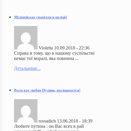
Міліцейське свавілля в поліції
Violetta
10.09.2018 - 22:36
Справа в тому, що в нашому суспільстві
немає тої моралі, яка повинна ...
Детальніше...
Всем кто любит Путина, посвящается!
rossadich
13.06.2018 - 18:39
Любите путина : он Вас всех в рай