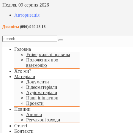
Неділя, 09 серпня 2026
Авторизація
Дзвоніть:
(096) 949 28 18
Головна
Універсальні правила
Положення про
взаємодію
Хто ми?
Матеріали
Документи
Відеоматеріали
Аудіоматеріали
Наші ініціативи
Проекти
Новини
Анонси
Регулярні заходи
Статті
Контакти