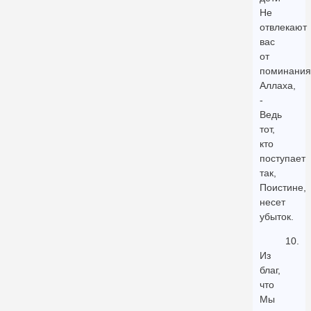
Не
отвлекают
вас
от
поминания
Аллаха,
-
Ведь
тот,
кто
поступает
так,
Поистине,
несет
убыток.
10.
Из
благ,
что
Мы