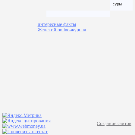
суры
интересные факты
Женский online-журнал
Создание сайтов
.