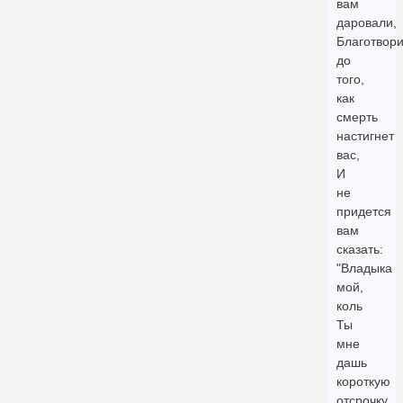
вам
даровали,
Благотвори
до
того,
как
смерть
настигнет
вас,
И
не
придется
вам
сказать:
"Владыка
мой,
коль
Ты
мне
дашь
короткую
отсрочку,