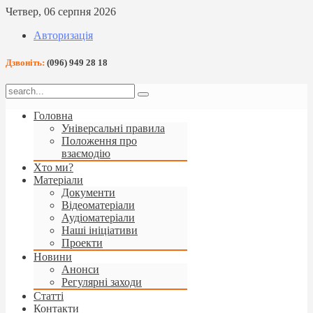
Четвер, 06 серпня 2026
Авторизація
Дзвоніть:
(096) 949 28 18
Головна
Універсальні правила
Положення про
взаємодію
Хто ми?
Матеріали
Документи
Відеоматеріали
Аудіоматеріали
Наші ініціативи
Проекти
Новини
Анонси
Регулярні заходи
Статті
Контакти