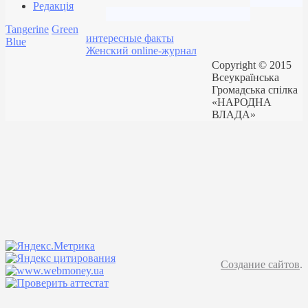
Редакція
Tangerine
Green
интересные факты
Blue
Женский online-журнал
Copyright © 2015
Всеукраїнська
Громадська спілка
«НАРОДНА
ВЛАДА»
Создание сайтов
.