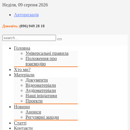
Неділя, 09 серпня 2026
Авторизація
Дзвоніть:
(096) 949 28 18
Головна
Універсальні правила
Положення про
взаємодію
Хто ми?
Матеріали
Документи
Відеоматеріали
Аудіоматеріали
Наші ініціативи
Проекти
Новини
Анонси
Регулярні заходи
Статті
Контакти