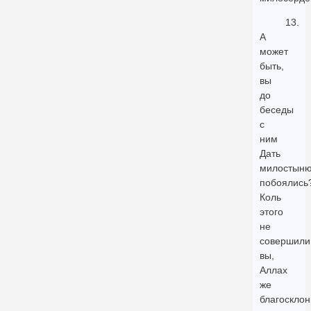
13.
А
может
быть,
вы
до
беседы
с
ним
Дать
милостын
побоялись
Коль
этого
не
совершили
вы,
Аллах
же
благосклон