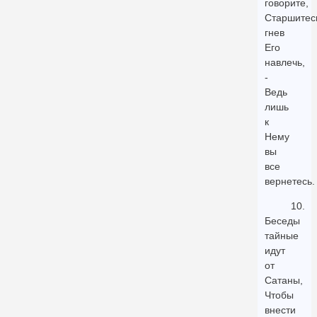
говорите,
Старшитес
гнев
Его
навлечь,
-
Ведь
лишь
к
Нему
вы
все
вернетесь.
10.
Беседы
тайные
идут
от
Сатаны,
Чтобы
внести