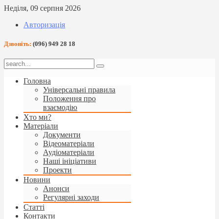
Неділя, 09 серпня 2026
Авторизація
Дзвоніть:
(096) 949 28 18
Головна
Універсальні правила
Положення про
взаємодію
Хто ми?
Матеріали
Документи
Відеоматеріали
Аудіоматеріали
Наші ініціативи
Проекти
Новини
Анонси
Регулярні заходи
Статті
Контакти