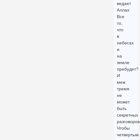
ведает
Аллах
Все
то,
что
в
небесах
и
на
земле
пребудет?
И
меж
тремя
не
может
быть
секретных
разговоров
Чтобы
четвертым