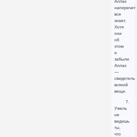
Аллах
наперечет
все
знает,
Хотя
они
об
этом
и
забыли.
Аллах
—
свидетель
всякой
вещи.
7.
Ужель
не
видишь
ты,
что