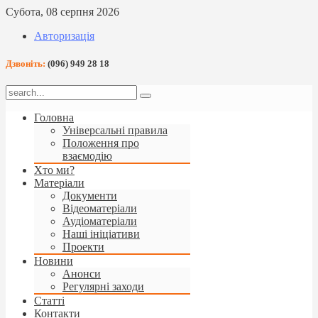
Субота, 08 серпня 2026
Авторизація
Дзвоніть:
(096) 949 28 18
Головна
Універсальні правила
Положення про
взаємодію
Хто ми?
Матеріали
Документи
Відеоматеріали
Аудіоматеріали
Наші ініціативи
Проекти
Новини
Анонси
Регулярні заходи
Статті
Контакти