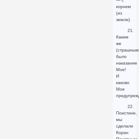
— с
корнем
(из
земли).
21.
Каким
же
(страшным
было
наказание
Мое!
И
каково
Мое
предупреж
22.
Поистине,
мы
сделали
Коран