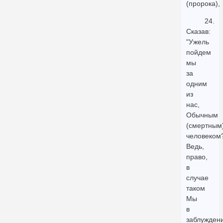
(пророка),
24.
Сказав:
"Ужель
пойдем
мы
за
одним
из
нас,
Обычным
(смертным
человеком
Ведь,
право,
в
случае
таком
Мы
в
заблужден