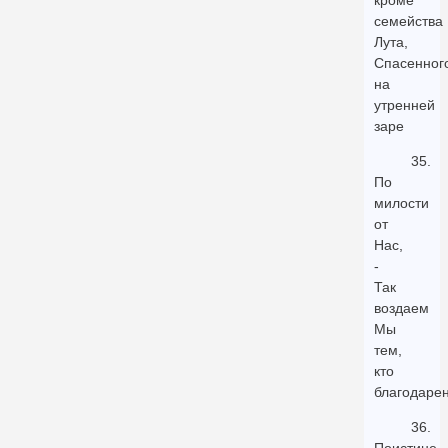
кроме
семейства
Лута,
Спасенног
на
утренней
заре
35.
По
милости
от
Нас,
-
Так
воздаем
Мы
тем,
кто
благодарен
36.