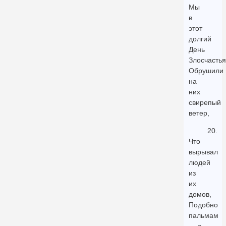
Мы
в
этот
долгий
День
Злосчастья
Обрушили
на
них
свирепый
ветер,
20.
Что
вырывал
людей
из
их
домов,
Подобно
пальмам