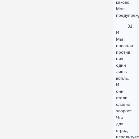
каково
Мое
предупреж
31.
И
Мы
послали
против
них
один
лишь
вопль,
И
они
стали
словно
хворост,
Что
для
оград
использует