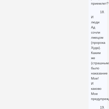
приемлет?
18.
И
люди
Ад
сочли
лжецом
(пророка
Худа).
Каким
же
(страшным
было
наказание
Мое!
И
каково
Мое
предупреж
19.