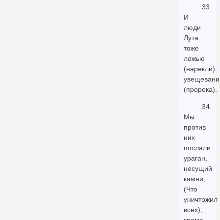
33.
И
люди
Лута
тоже
ложью
(нарекли)
увещевани
(пророка).
34.
Мы
против
них
послали
ураган,
несущий
камни,
(Что
уничтожил
всех),