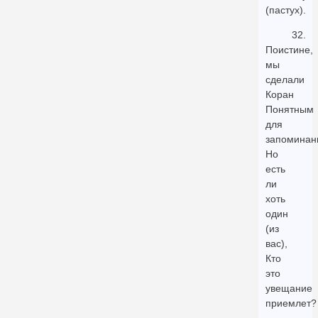
(пастух).
32.
Поистине,
мы
сделали
Коран
Понятным
для
запоминан
Но
есть
ли
хоть
один
(из
вас),
Кто
это
увещание
приемлет?