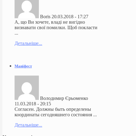
Boris
20.03.2018 - 17:27
А, що Ви хочете, владі не вигідно
визнавати свої помилки. Щоб покласти
...
Детальніше...
Маніфест
Володимир Єрьоменко
11.03.2018 - 20:15
Согласен. Должны быть определены
координаты сегодняшнего состояния ...
Детальніше...