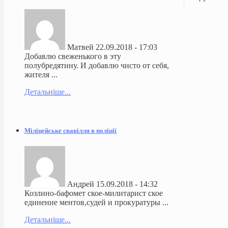
Матвей
22.09.2018 - 17:03
Добавлю свеженького в эту
полубредятину. И добавлю чисто от себя,
жителя ...
Детальніше...
Міліцейське свавілля в поліції
Андрей
15.09.2018 - 14:32
Козлино-бафомет ское-милитарист ское
единение ментов,судей и прокуратуры ...
Детальніше...