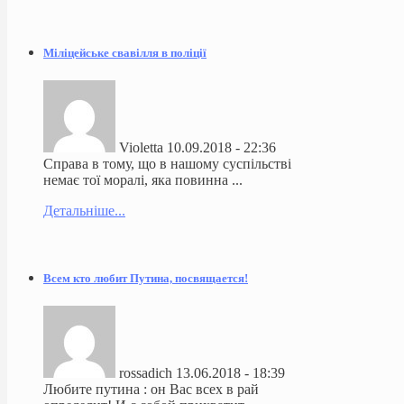
Міліцейське свавілля в поліції
Violetta
10.09.2018 - 22:36
Справа в тому, що в нашому суспільстві
немає тої моралі, яка повинна ...
Детальніше...
Всем кто любит Путина, посвящается!
rossadich
13.06.2018 - 18:39
Любите путина : он Вас всех в рай