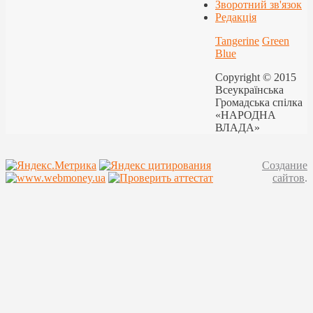
Зворотний зв'язок
Редакція
Tangerine
Green
Blue
Copyright © 2015
Всеукраїнська
Громадська спілка
«НАРОДНА
ВЛАДА»
Создание
сайтов
.