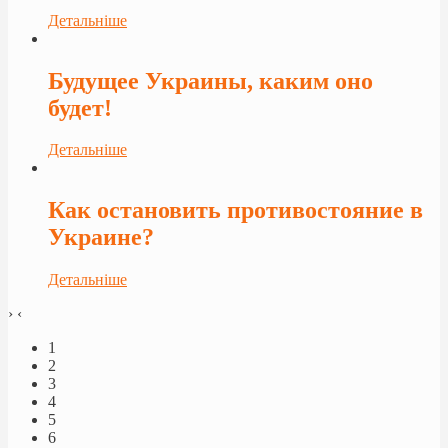
Детальніше
Будущее Украины, каким оно
будет!
Детальніше
Как остановить противостояние в
Украине?
Детальніше
›
‹
1
2
3
4
5
6