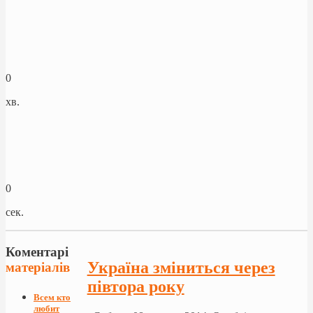
0
хв.
0
сек.
Коментарі
Україна зміниться через
матеріалів
півтора року
Всем кто
любит