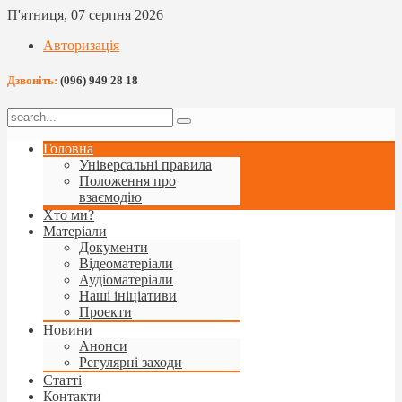
П'ятниця, 07 серпня 2026
Авторизація
Дзвоніть:
(096) 949 28 18
Головна
Універсальні правила
Положення про
взаємодію
Хто ми?
Матеріали
Документи
Відеоматеріали
Аудіоматеріали
Наші ініціативи
Проекти
Новини
Анонси
Регулярні заходи
Статті
Контакти