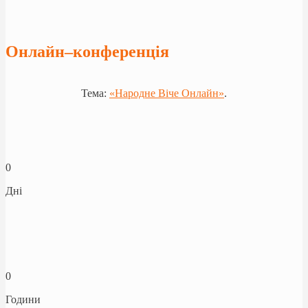
Онлайн–конференція
Тема:
«Народне Віче Онлайн»
.
0
Дні
0
Години