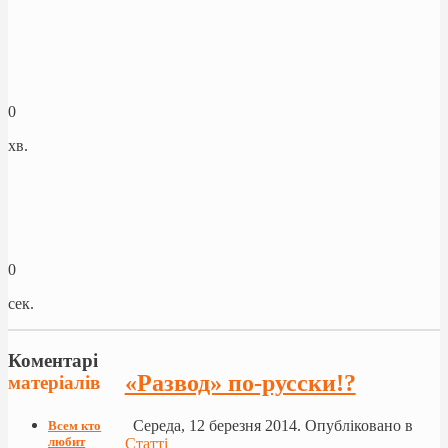
0
хв.
0
сек.
Коментарі
«Развод» по-русски!?
матеріалів
Середа, 12 березня 2014. Опубліковано в
Всем кто
любит
Статті