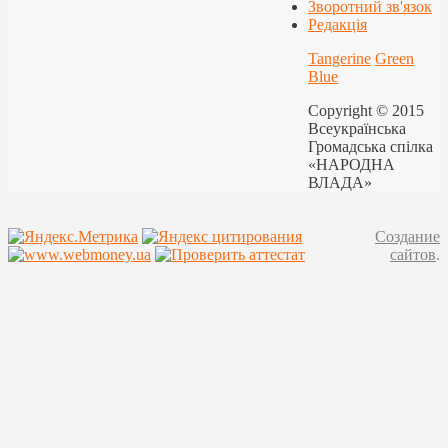
Зворотний зв'язок
Редакція
Tangerine
Green
Blue
Copyright © 2015
Всеукраїнська
Громадська спілка
«НАРОДНА
ВЛАДА»
Создание
сайтов
.