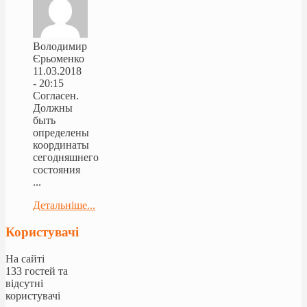
Володимир
Єрьоменко
11.03.2018
- 20:15
Согласен.
Должны
быть
определены
координаты
сегодняшнего
состояния
...
Детальніше...
Користувачі
На сайті
133 гостей та
відсутні
користувачі