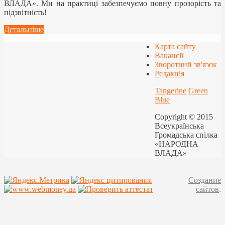
ВЛАДА». Ми на практиці забезпечуємо повну прозорість та
підзвітність!
Детальніше
Карта сайту
Вакансії
Зворотний зв'язок
Редакція
Tangerine
Green
Blue
Copyright © 2015
Всеукраїнська
Громадська спілка
«НАРОДНА
ВЛАДА»
Создание
сайтов
.