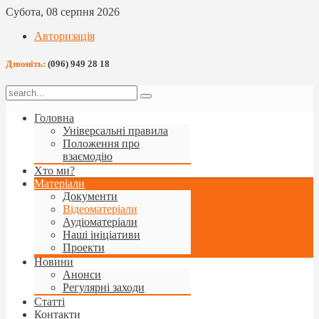
Субота, 08 серпня 2026
Авторизація
Дзвоніть:
(096) 949 28 18
Головна
Універсальні правила
Положення про
взаємодію
Хто ми?
Матеріали
Документи
Відеоматеріали
Аудіоматеріали
Наші ініціативи
Проекти
Новини
Анонси
Регулярні заходи
Статті
Контакти