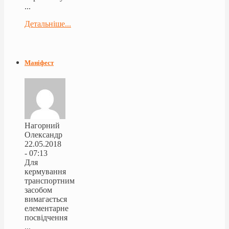
...
Детальніше...
Маніфест
Нагорний
Олександр
22.05.2018
- 07:13
Для
кермування
транспортним
засобом
вимагається
елементарне
посвідчення
...