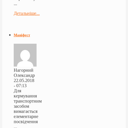
...
Детальніше...
Маніфест
Нагорний
Олександр
22.05.2018
- 07:13
Для
кермування
транспортним
засобом
вимагається
елементарне
посвідчення
...