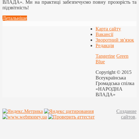
ВЛАДА». Ми на практиці забезпечуємо повну прозорість та
підзвітність!
Детальніше
Карта сайту
Вакансії
Зворотний зв'язок
Редакція
Tangerine
Green
Blue
Copyright © 2015
Всеукраїнська
Громадська спілка
«НАРОДНА
ВЛАДА»
Создание
сайтов
.