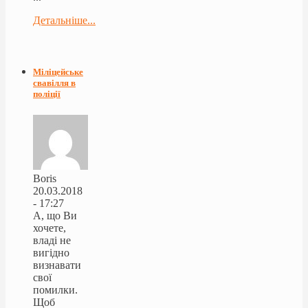
Детальніше...
Міліцейське
свавілля в
поліції
Boris
20.03.2018
- 17:27
А, що Ви
хочете,
владі не
вигідно
визнавати
свої
помилки.
Щоб