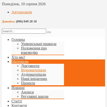
Понеділок, 10 серпня 2026
Авторизація
Дзвоніть:
(096) 949 28 18
Головна
Універсальні правила
Положення про
взаємодію
Хто ми?
Матеріали
Документи
Відеоматеріали
Аудіоматеріали
Наші ініціативи
Проекти
Новини
Анонси
Регулярні заходи
Статті
Контакти