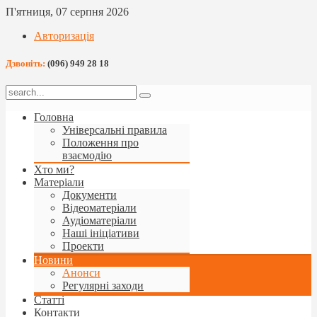
П'ятниця, 07 серпня 2026
Авторизація
Дзвоніть:
(096) 949 28 18
Головна
Універсальні правила
Положення про
взаємодію
Хто ми?
Матеріали
Документи
Відеоматеріали
Аудіоматеріали
Наші ініціативи
Проекти
Новини
Анонси
Регулярні заходи
Статті
Контакти