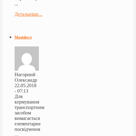
...
Детальніше...
Маніфест
Нагорний
Олександр
22.05.2018
- 07:13
Для
кермування
транспортним
засобом
вимагається
елементарне
посвідчення
...