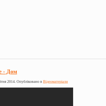
e - Дом
ітня 2014. Опубліковано в
Відеоматеріали