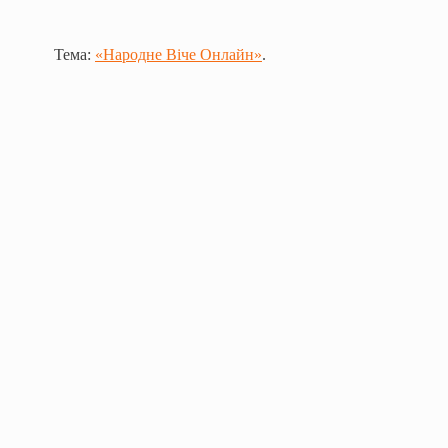
Тема:
«Народне Віче Онлайн»
.