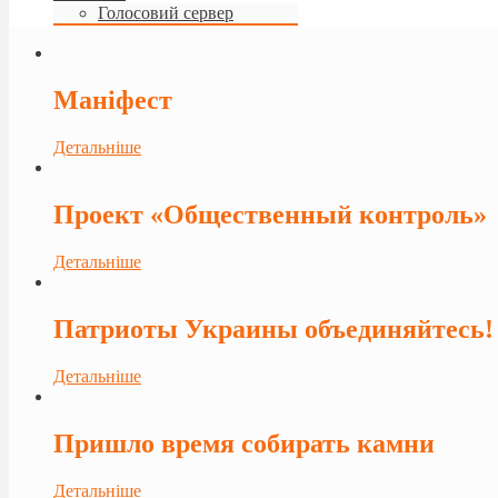
Голосовий сервер
Маніфест
Детальніше
Проект «Общественный контроль»
Детальніше
Патриоты Украины объединяйтесь!
Детальніше
Пришло время собирать камни
Детальніше