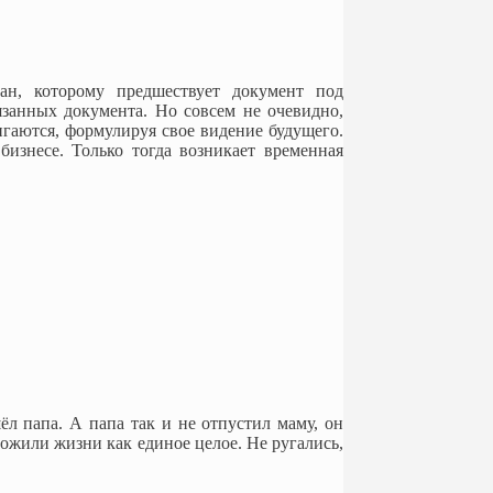
ан, которому предшествует документ под
язанных документа. Но совсем не очевидно,
игаются, формулируя свое видение будущего.
бизнесе. Только тогда возникает временная
ёл папа. А папа так и не отпустил маму, он
рожили жизни как единое целое. Не ругались,