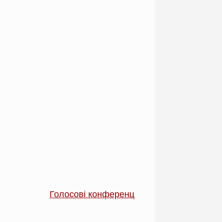
Голосові конференції на сервері «Mumble»