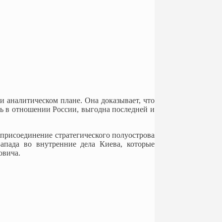
 и аналитическом плане. Она доказывает, что
ть в отношении России, выгодна последней и
 присоединение стратегического полуострова
апада во внутренние дела Киева, которые
овича.