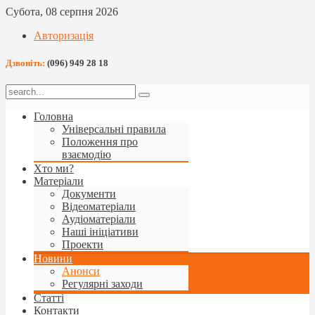
Субота, 08 серпня 2026
Авторизація
Дзвоніть:
(096) 949 28 18
Головна
Універсальні правила
Положення про
взаємодію
Хто ми?
Матеріали
Документи
Відеоматеріали
Аудіоматеріали
Наші ініціативи
Проекти
Новини
Анонси
Регулярні заходи
Статті
Контакти