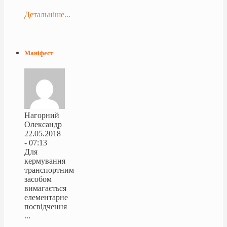
Детальніше...
Маніфест
Нагорний
Олександр
22.05.2018
- 07:13
Для
кермування
транспортним
засобом
вимагається
елементарне
посвідчення
...